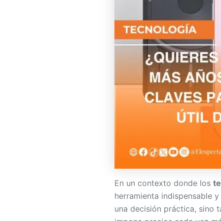
En un contexto donde los
te
herramienta indispensable y
una decisión práctica, sino