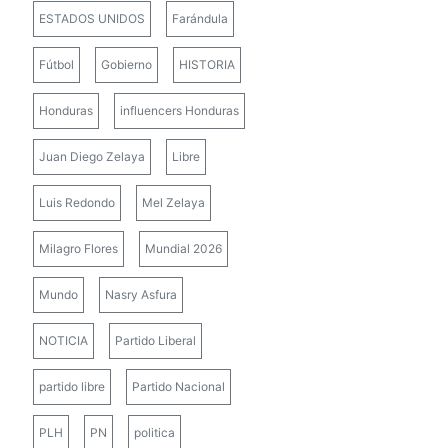
ESTADOS UNIDOS
Farándula
Fútbol
Gobierno
HISTORIA
Honduras
influencers Honduras
Juan Diego Zelaya
Libre
Luis Redondo
Mel Zelaya
Milagro Flores
Mundial 2026
Mundo
Nasry Asfura
NOTICIA
Partido Liberal
partido libre
Partido Nacional
PLH
PN
politica