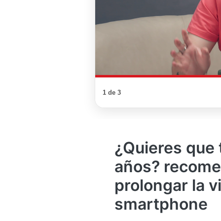
1 de 3
¿Quieres que 
años? recome
prolongar la vi
smartphone