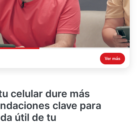
Ver más
tu celular dure más
ndaciones clave para
da útil de tu