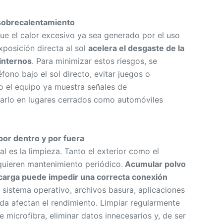
 sobrecalentamiento
ue el calor excesivo ya sea generado por el uso
xposición directa al sol
acelera el desgaste de la
 internos
. Para minimizar estos riesgos, se
éfono bajo el sol directo, evitar juegos o
 el equipo ya muestra señales de
jarlo en lugares cerrados como automóviles
por dentro y por fuera
l es la limpieza. Tanto el exterior como el
equieren mantenimiento periódico.
Acumular polvo
 carga puede impedir una correcta conexión
l sistema operativo, archivos basura, aplicaciones
a afectan el rendimiento. Limpiar regularmente
e microfibra, eliminar datos innecesarios y, de ser