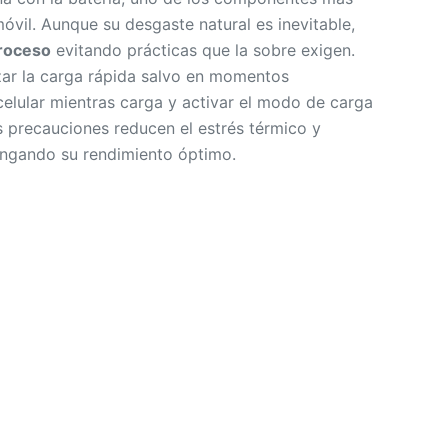
óvil. Aunque su desgaste natural es inevitable,
proceso
evitando prácticas que la sobre exigen.
izar la carga rápida salvo en momentos
celular mientras carga y activar el modo de carga
s precauciones reducen el estrés térmico y
longando su rendimiento óptimo.