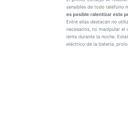
sensibles de todo teléfono m
es posible ralentizar este 
Entre ellas destacan no util
necesarios, no manipular el 
lenta durante la noche. Esta
eléctrico de la batería, pro