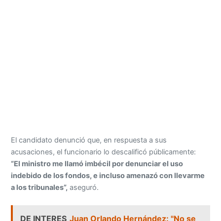
El candidato denunció que, en respuesta a sus
acusaciones, el funcionario lo descalificó públicamente:
“El ministro me llamó imbécil por denunciar el uso
indebido de los fondos, e incluso amenazó con llevarme
a los tribunales”,
aseguró.
DE INTERES
Juan Orlando Hernández: "No se