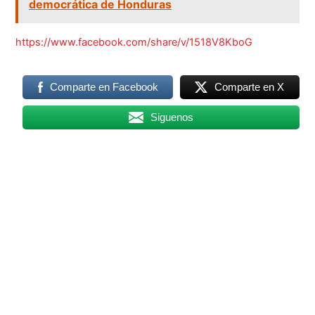
democrática de Honduras
https://www.facebook.com/share/v/1518V8KboG
Comparte en Facebook
Comparte en X
Siguenos