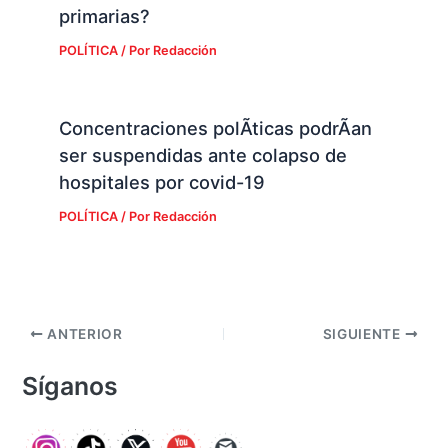
primarias?
POLÍTICA
/ Por
Redacción
Concentraciones polÃ­ticas podrÃ­an
ser suspendidas ante colapso de
hospitales por covid-19
POLÍTICA
/ Por
Redacción
ANTERIOR
SIGUIENTE
Síganos