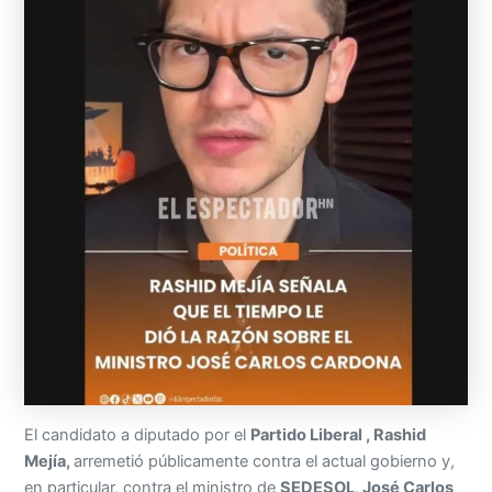
El candidato a diputado por el
Partido Liberal , Rashid
Mejía,
arremetió públicamente contra el actual gobierno y,
en particular, contra el ministro de
SEDESOL, José Carlos