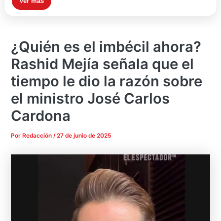
Ver más
¿Quién es el imbécil ahora?
Rashid Mejía señala que el
tiempo le dio la razón sobre
el ministro José Carlos
Cardona
Por
Redacción
/
27 de junio de 2025