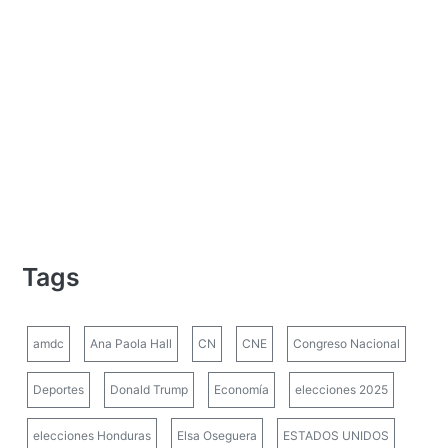
Tags
amdc
Ana Paola Hall
CN
CNE
Congreso Nacional
Deportes
Donald Trump
Economía
elecciones 2025
elecciones Honduras
Elsa Oseguera
ESTADOS UNIDOS