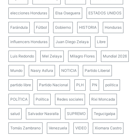
elecciones Honduras
Elsa Oseguera
ESTADOS UNIDOS
Farándula
Fútbol
Gobierno
HISTORIA
Honduras
influencers Honduras
Juan Diego Zelaya
Libre
Luis Redondo
Mel Zelaya
Milagro Flores
Mundial 2026
Mundo
Nasry Asfura
NOTICIA
Partido Liberal
partido libre
Partido Nacional
PLH
PN
politica
POLÍTICA
Política
Redes sociales
Rixi Moncada
salud
Salvador Nasralla
SUPREMO
Tegucigalpa
Tomás Zambrano
Venezuela
VIDEO
Xiomara Castro