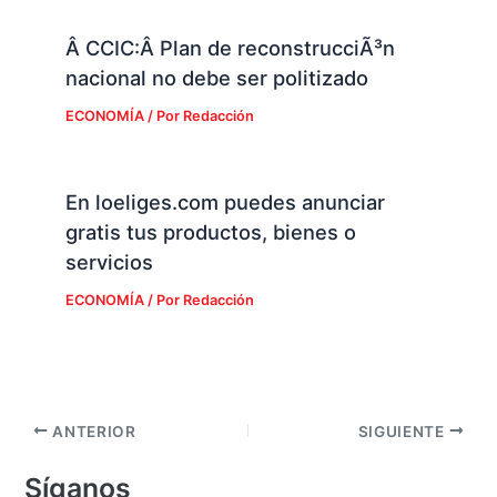
Â CCIC:Â Plan de reconstrucciÃ³n
nacional no debe ser politizado
ECONOMÍA
/ Por
Redacción
En loeliges.com puedes anunciar
gratis tus productos, bienes o
servicios
ECONOMÍA
/ Por
Redacción
ANTERIOR
SIGUIENTE
Síganos