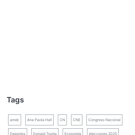
Tags
amdc
Ana Paola Hall
CN
CNE
Congreso Nacional
Deportes
Donald Trump
Economía
elecciones 2025