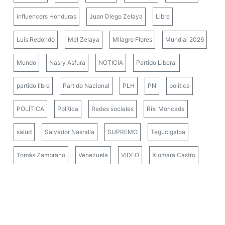
influencers Honduras
Juan Diego Zelaya
Libre
Luis Redondo
Mel Zelaya
Milagro Flores
Mundial 2026
Mundo
Nasry Asfura
NOTICIA
Partido Liberal
partido libre
Partido Nacional
PLH
PN
politica
POLÍTICA
Política
Redes sociales
Rixi Moncada
salud
Salvador Nasralla
SUPREMO
Tegucigalpa
Tomás Zambrano
Venezuela
VIDEO
Xiomara Castro