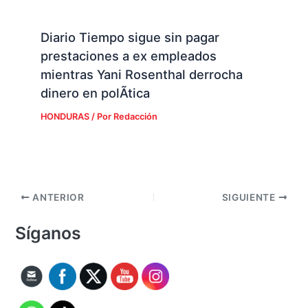
Diario Tiempo sigue sin pagar
prestaciones a ex empleados
mientras Yani Rosenthal derrocha
dinero en polÃ­tica
HONDURAS
/ Por
Redacción
ANTERIOR
SIGUIENTE
Síganos