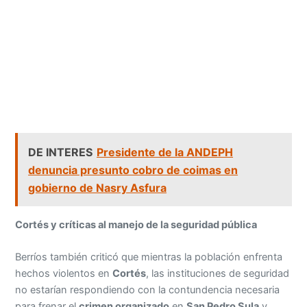
DE INTERES
Presidente de la ANDEPH
denuncia presunto cobro de coimas en
gobierno de Nasry Asfura
Cortés y críticas al manejo de la seguridad pública
Berríos también criticó que mientras la población enfrenta
hechos violentos en
Cortés
, las instituciones de seguridad
no estarían respondiendo con la contundencia necesaria
para frenar el
crimen organizado
en
San Pedro Sula
y