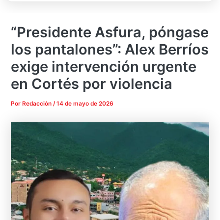
“Presidente Asfura, póngase
los pantalones”: Alex Berríos
exige intervención urgente
en Cortés por violencia
Por
Redacción
/
14 de mayo de 2026