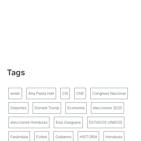
Tags
amdc
Ana Paola Hall
CN
CNE
Congreso Nacional
Deportes
Donald Trump
Economía
elecciones 2025
elecciones Honduras
Elsa Oseguera
ESTADOS UNIDOS
Farándula
Fútbol
Gobierno
HISTORIA
Honduras