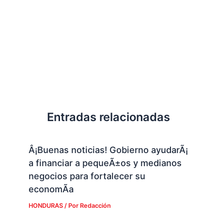
Entradas relacionadas
Â¡Buenas noticias! Gobierno ayudarÃ¡
a financiar a pequeÃ±os y medianos
negocios para fortalecer su
economÃ­a
HONDURAS
/ Por
Redacción