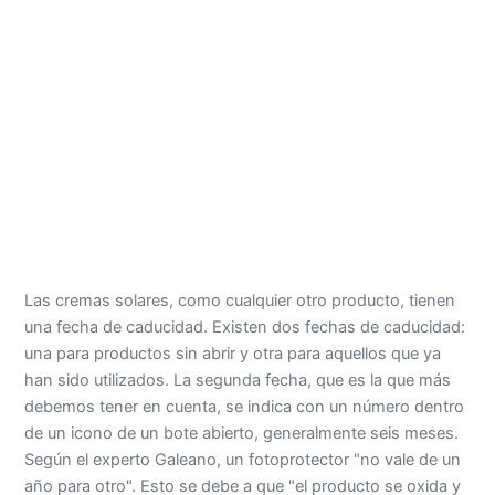
Las cremas solares, como cualquier otro producto, tienen
una fecha de caducidad. Existen dos fechas de caducidad:
una para productos sin abrir y otra para aquellos que ya
han sido utilizados. La segunda fecha, que es la que más
debemos tener en cuenta, se indica con un número dentro
de un icono de un bote abierto, generalmente seis meses.
Según el experto Galeano, un fotoprotector "no vale de un
año para otro". Esto se debe a que "el producto se oxida y