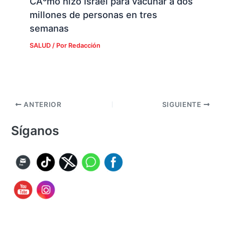
CÃ³mo hizo Israel para vacunar a dos
millones de personas en tres
semanas
SALUD
/ Por
Redacción
ANTERIOR
SIGUIENTE
Síganos