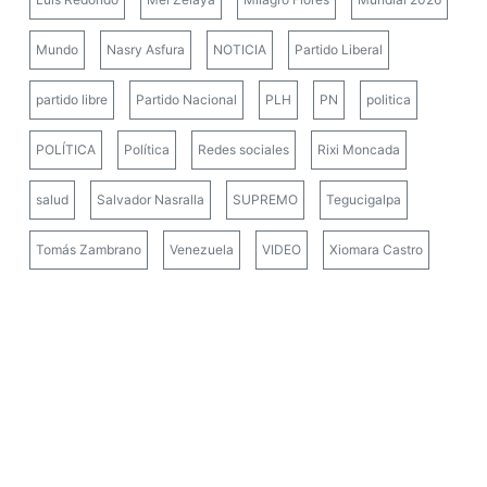
Mundo
Nasry Asfura
NOTICIA
Partido Liberal
partido libre
Partido Nacional
PLH
PN
politica
POLÍTICA
Política
Redes sociales
Rixi Moncada
salud
Salvador Nasralla
SUPREMO
Tegucigalpa
Tomás Zambrano
Venezuela
VIDEO
Xiomara Castro