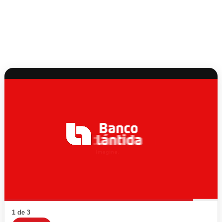
1 de 3