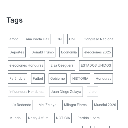
Tags
amdc
Ana Paola Hall
CN
CNE
Congreso Nacional
Deportes
Donald Trump
Economía
elecciones 2025
elecciones Honduras
Elsa Oseguera
ESTADOS UNIDOS
Farándula
Fútbol
Gobierno
HISTORIA
Honduras
influencers Honduras
Juan Diego Zelaya
Libre
Luis Redondo
Mel Zelaya
Milagro Flores
Mundial 2026
Mundo
Nasry Asfura
NOTICIA
Partido Liberal