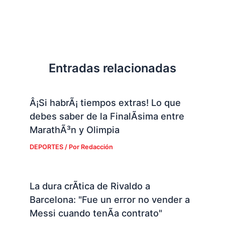
Entradas relacionadas
Â¡Si habrÃ¡ tiempos extras! Lo que
debes saber de la FinalÃ­sima entre
MarathÃ³n y Olimpia
DEPORTES
/ Por
Redacción
La dura crÃ­tica de Rivaldo a
Barcelona: "Fue un error no vender a
Messi cuando tenÃ­a contrato"