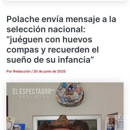
Polache envía mensaje a la
selección nacional:
“juéguen con huevos
compas y recuerden el
sueño de su infancia”
Por
Redacción
/
20 de junio de 2025