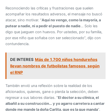
Reconociendo las críticas y frustraciones que suelen
acompañar los resultados adversos, el mensaje no buscó
atacar, sino motivar. “
Aquí no vengo, como la mayoría, a
putear a nadie, ni a pedir el puesto de nadie
… Solo les
digo que jueguen con huevos. Por ustedes, por su familia,
por ese niño que soñaba con ser seleccionado”, dijo con
contundencia.
DE INTERES
Más de 1,700 niños hondureños
llevan nombres de futbolistas famosos, según
el RNP
También envió una reflexión sobre la realidad de los
aficionados, quienes, gane o pierda la selección, deben
regresar a sus labores diarias. “
El doctor a su clínica, el
albañil a su construcción… y yo agarro carretera a cantar
donde me mande la doña Carlita, que es la que manda
”,