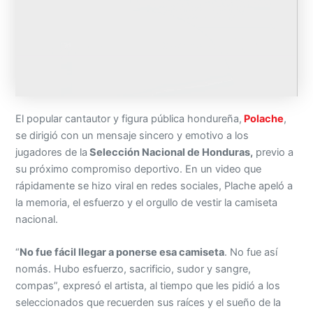
El popular cantautor y figura pública hondureña,
Polache
,
se dirigió con un mensaje sincero y emotivo a los
jugadores de la
Selección Nacional de Honduras,
previo a
su próximo compromiso deportivo. En un video que
rápidamente se hizo viral en redes sociales, Plache apeló a
la memoria, el esfuerzo y el orgullo de vestir la camiseta
nacional.
“
No fue fácil llegar a ponerse esa camiseta
. No fue así
nomás. Hubo esfuerzo, sacrificio, sudor y sangre,
compas”, expresó el artista, al tiempo que les pidió a los
seleccionados que recuerden sus raíces y el sueño de la