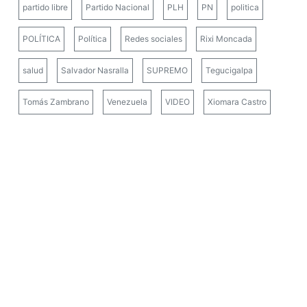
partido libre
Partido Nacional
PLH
PN
politica
POLÍTICA
Política
Redes sociales
Rixi Moncada
salud
Salvador Nasralla
SUPREMO
Tegucigalpa
Tomás Zambrano
Venezuela
VIDEO
Xiomara Castro