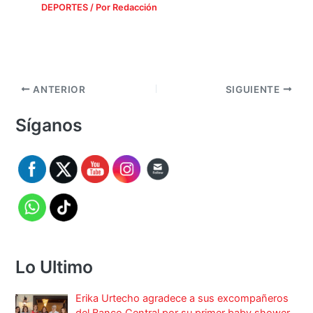
DEPORTES
/ Por
Redacción
ANTERIOR
SIGUIENTE
Síganos
Lo Ultimo
Erika Urtecho agradece a sus excompañeros
del Banco Central por su primer baby shower