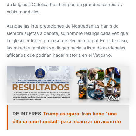
de la Iglesia Católica tras tiempos de grandes cambios y
crisis mundiales.
Aunque las interpretaciones de Nostradamus han sido
siempre sujetas a debate, su nombre resurge cada vez que
la Iglesia entra en proceso de elección papal. En este caso,
las miradas también se dirigen hacia la lista de cardenales
africanos que podrían hacer historia en el Vaticano.
DE INTERES
Trump asegura: Irán tiene “una
última oportunidad” para alcanzar un acuerdo