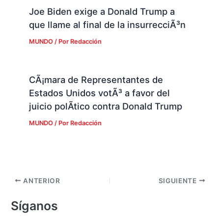
Joe Biden exige a Donald Trump a
que llame al final de la insurrecciÃ³n
MUNDO
/ Por
Redacción
CÃ¡mara de Representantes de
Estados Unidos votÃ³ a favor del
juicio polÃ­tico contra Donald Trump
MUNDO
/ Por
Redacción
ANTERIOR
SIGUIENTE
Síganos