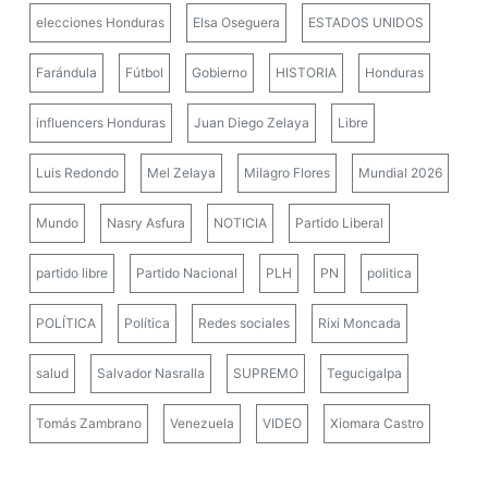
elecciones Honduras
Elsa Oseguera
ESTADOS UNIDOS
Farándula
Fútbol
Gobierno
HISTORIA
Honduras
influencers Honduras
Juan Diego Zelaya
Libre
Luis Redondo
Mel Zelaya
Milagro Flores
Mundial 2026
Mundo
Nasry Asfura
NOTICIA
Partido Liberal
partido libre
Partido Nacional
PLH
PN
politica
POLÍTICA
Política
Redes sociales
Rixi Moncada
salud
Salvador Nasralla
SUPREMO
Tegucigalpa
Tomás Zambrano
Venezuela
VIDEO
Xiomara Castro