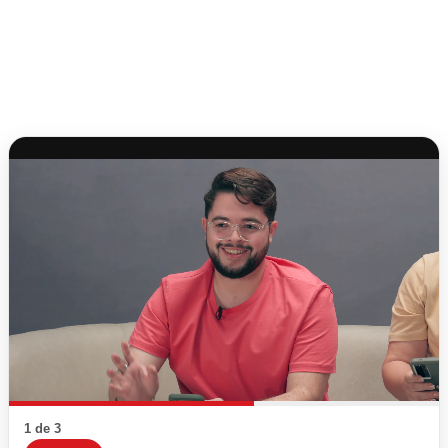
1 de 3