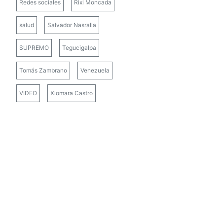
Redes sociales
Rixi Moncada
salud
Salvador Nasralla
SUPREMO
Tegucigalpa
Tomás Zambrano
Venezuela
VIDEO
Xiomara Castro