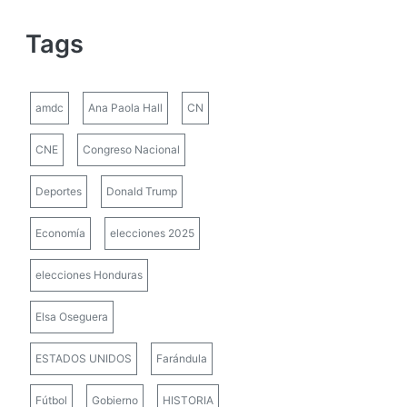
Tags
amdc
Ana Paola Hall
CN
CNE
Congreso Nacional
Deportes
Donald Trump
Economía
elecciones 2025
elecciones Honduras
Elsa Oseguera
ESTADOS UNIDOS
Farándula
Fútbol
Gobierno
HISTORIA