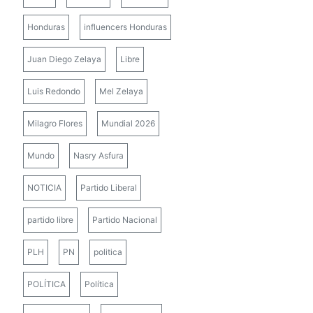
Honduras
influencers Honduras
Juan Diego Zelaya
Libre
Luis Redondo
Mel Zelaya
Milagro Flores
Mundial 2026
Mundo
Nasry Asfura
NOTICIA
Partido Liberal
partido libre
Partido Nacional
PLH
PN
politica
POLÍTICA
Política