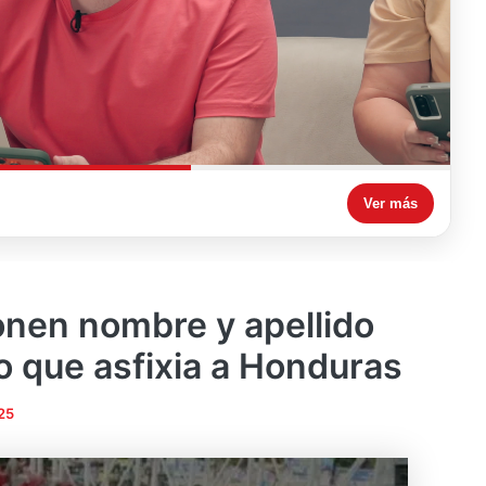
Ver más
onen nombre y apellido
mo que asfixia a Honduras
25