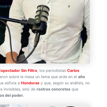
Espectador Sin Filtro
, los periodistas
Carlos
eron sobre la mesa un tema que arde en el
año
e asfixia a
Honduras
y que, según su análisis, no
s invisibles, sino de
rostros concretos
que
os del poder.