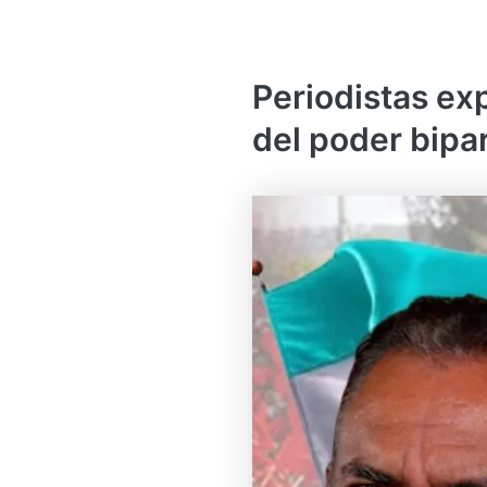
Periodistas ex
del poder bipar