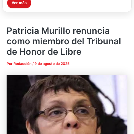
Ver más
Patricia Murillo renuncia
como miembro del Tribunal
de Honor de Libre
Por
Redacción
/
9 de agosto de 2025