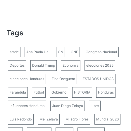
Tags
amdc
Ana Paola Hall
CN
CNE
Congreso Nacional
Deportes
Donald Trump
Economía
elecciones 2025
elecciones Honduras
Elsa Oseguera
ESTADOS UNIDOS
Farándula
Fútbol
Gobierno
HISTORIA
Honduras
influencers Honduras
Juan Diego Zelaya
Libre
Luis Redondo
Mel Zelaya
Milagro Flores
Mundial 2026