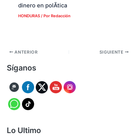
dinero en polÃ­tica
HONDURAS
/ Por
Redacción
ANTERIOR
SIGUIENTE
Síganos
Lo Ultimo