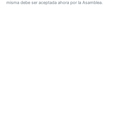
misma debe ser aceptada ahora por la Asamblea.