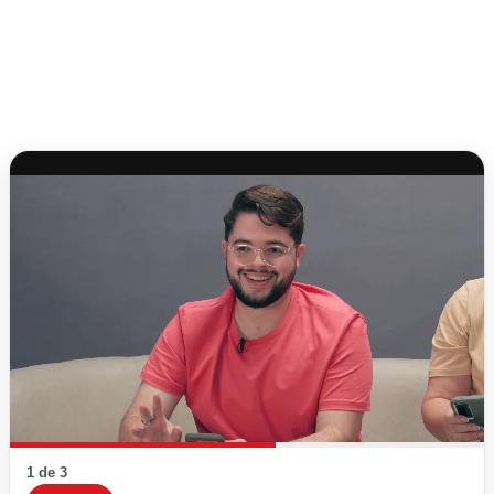
1 de 3