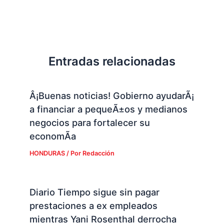
Entradas relacionadas
Â¡Buenas noticias! Gobierno ayudarÃ¡
a financiar a pequeÃ±os y medianos
negocios para fortalecer su
economÃ­a
HONDURAS
/ Por
Redacción
Diario Tiempo sigue sin pagar
prestaciones a ex empleados
mientras Yani Rosenthal derrocha