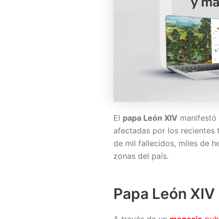
El
papa León XIV
manifestó 
afectadas por los recientes
de mil fallecidos, miles de 
zonas del país.
Papa León XIV 
A través de un
mensaje
publ