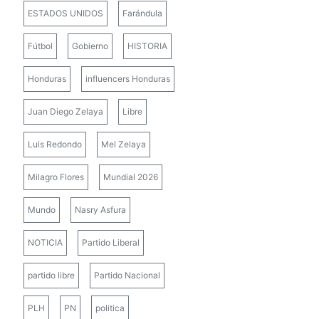
ESTADOS UNIDOS
Farándula
Fútbol
Gobierno
HISTORIA
Honduras
influencers Honduras
Juan Diego Zelaya
Libre
Luis Redondo
Mel Zelaya
Milagro Flores
Mundial 2026
Mundo
Nasry Asfura
NOTICIA
Partido Liberal
partido libre
Partido Nacional
PLH
PN
politica