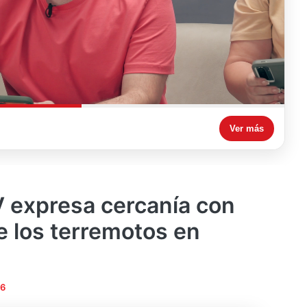
Ver más
 expresa cercanía con
e los terremotos en
26