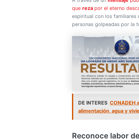
que
reza
por el eterno desc
espiritual con los familiares
personas golpeadas por la t
DE INTERES
CONADEH adv
alimentación, agua y viv
Reconoce labor de 