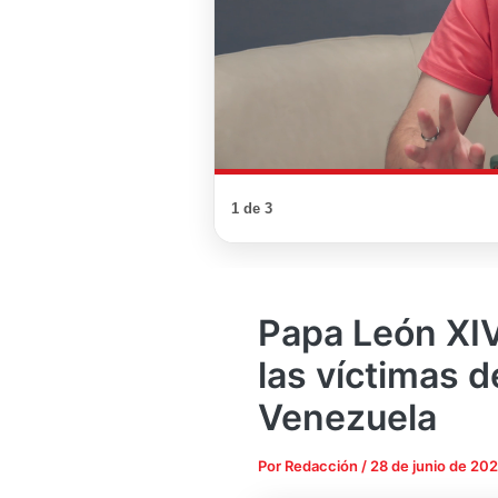
1 de 3
Papa León XIV
las víctimas d
Venezuela
Por
Redacción
/
28 de junio de 20