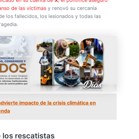
anso de las víctimas
y renovó su cercanía
 de los fallecidos, los lesionados y todas las
ragedia.
ierte impacto de la crisis climática en
ienda
los rescatistas