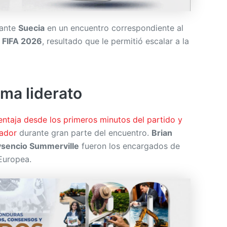
 ante
Suecia
en un encuentro correspondiente al
 FIFA 2026
, resultado que le permitió escalar a la
oma liderato
ntaja desde los primeros minutos del partido y
cador
durante gran parte del encuentro.
Brian
sencio Summerville
fueron los encargados de
 Europea.