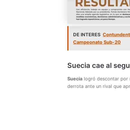
DE INTERES
Contundente
Campeonato Sub-20
Suecia cae al seg
Suecia
logró descontar por
derrota ante un rival que ap