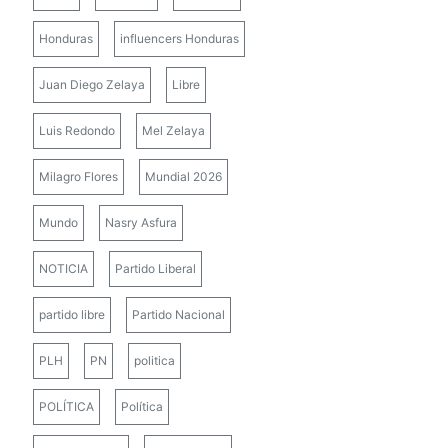
Honduras
influencers Honduras
Juan Diego Zelaya
Libre
Luis Redondo
Mel Zelaya
Milagro Flores
Mundial 2026
Mundo
Nasry Asfura
NOTICIA
Partido Liberal
partido libre
Partido Nacional
PLH
PN
politica
POLÍTICA
Política