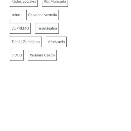
Redes sociales
Rixi Moncada
salud
Salvador Nasralla
SUPREMO
Tegucigalpa
Tomás Zambrano
Venezuela
VIDEO
Xiomara Castro