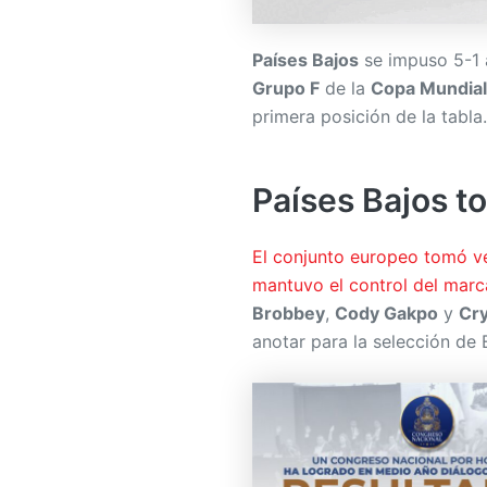
Países Bajos
se impuso 5-1
Grupo F
de la
Copa Mundial
primera posición de la tabla.
Países Bajos t
El conjunto europeo tomó ve
mantuvo el control del mar
Brobbey
,
Cody Gakpo
y
Cry
anotar para la selección de