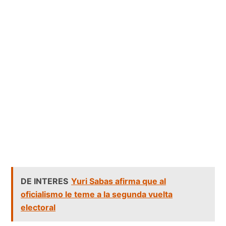
DE INTERES
Yuri Sabas afirma que al
oficialismo le teme a la segunda vuelta
electoral