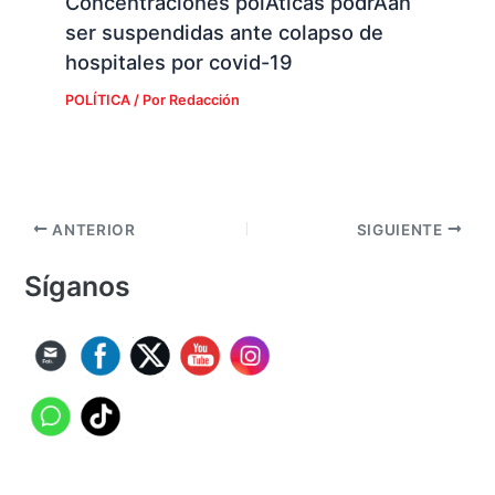
Concentraciones polÃ­ticas podrÃ­an
ser suspendidas ante colapso de
hospitales por covid-19
POLÍTICA
/ Por
Redacción
ANTERIOR
SIGUIENTE
Síganos