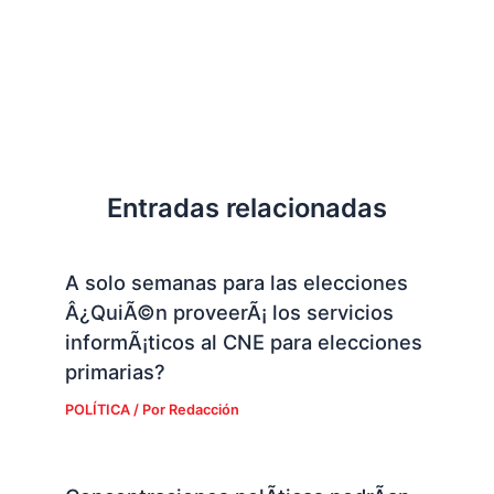
Entradas relacionadas
A solo semanas para las elecciones
Â¿QuiÃ©n proveerÃ¡ los servicios
informÃ¡ticos al CNE para elecciones
primarias?
POLÍTICA
/ Por
Redacción