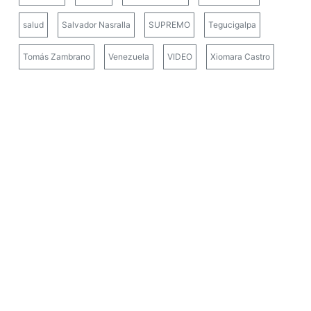
salud
Salvador Nasralla
SUPREMO
Tegucigalpa
Tomás Zambrano
Venezuela
VIDEO
Xiomara Castro