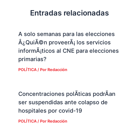
Entradas relacionadas
A solo semanas para las elecciones
Â¿QuiÃ©n proveerÃ¡ los servicios
informÃ¡ticos al CNE para elecciones
primarias?
POLÍTICA
/ Por
Redacción
Concentraciones polÃ­ticas podrÃ­an
ser suspendidas ante colapso de
hospitales por covid-19
POLÍTICA
/ Por
Redacción