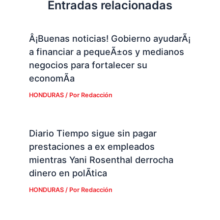
Entradas relacionadas
Â¡Buenas noticias! Gobierno ayudarÃ¡
a financiar a pequeÃ±os y medianos
negocios para fortalecer su
economÃ­a
HONDURAS
/ Por
Redacción
Diario Tiempo sigue sin pagar
prestaciones a ex empleados
mientras Yani Rosenthal derrocha
dinero en polÃ­tica
HONDURAS
/ Por
Redacción