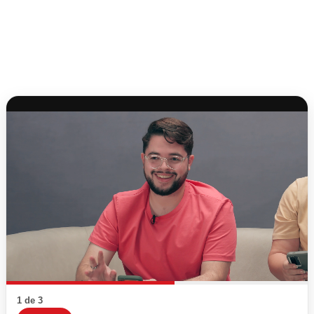
1 de 3