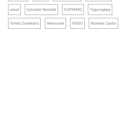
salud
Salvador Nasralla
SUPREMO
Tegucigalpa
Tomás Zambrano
Venezuela
VIDEO
Xiomara Castro