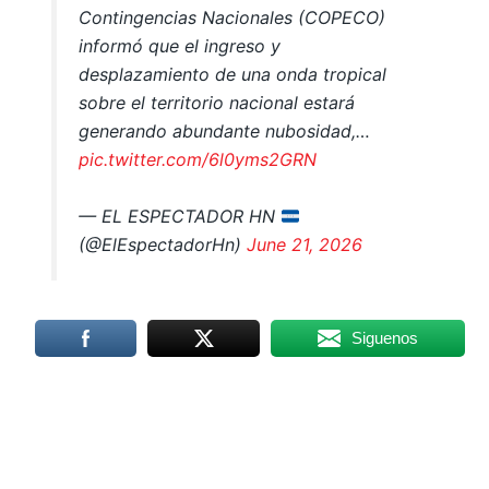
Contingencias Nacionales (COPECO)
informó que el ingreso y
desplazamiento de una onda tropical
sobre el territorio nacional estará
generando abundante nubosidad,…
pic.twitter.com/6l0yms2GRN
— EL ESPECTADOR HN
(@ElEspectadorHn)
June 21, 2026
Siguenos