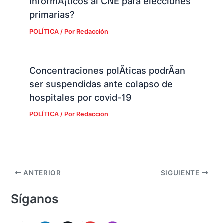
informÃ¡ticos al CNE para elecciones
primarias?
POLÍTICA
/ Por
Redacción
Concentraciones polÃ­ticas podrÃ­an
ser suspendidas ante colapso de
hospitales por covid-19
POLÍTICA
/ Por
Redacción
ANTERIOR
SIGUIENTE
Síganos