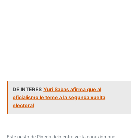
DE INTERES
Yuri Sabas afirma que al
oficialismo le teme a la segunda vuelta
electoral
Este gesto de Pineda dejó entre ver la conexión que