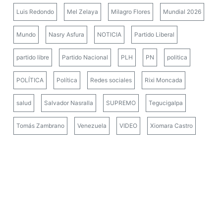
Luis Redondo
Mel Zelaya
Milagro Flores
Mundial 2026
Mundo
Nasry Asfura
NOTICIA
Partido Liberal
partido libre
Partido Nacional
PLH
PN
politica
POLÍTICA
Política
Redes sociales
Rixi Moncada
salud
Salvador Nasralla
SUPREMO
Tegucigalpa
Tomás Zambrano
Venezuela
VIDEO
Xiomara Castro