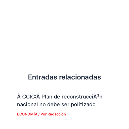
Entradas relacionadas
Â CCIC:Â Plan de reconstrucciÃ³n
nacional no debe ser politizado
ECONOMÍA
/ Por
Redacción