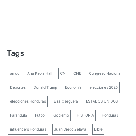
Tags
amdc
Ana Paola Hall
CN
CNE
Congreso Nacional
Deportes
Donald Trump
Economía
elecciones 2025
elecciones Honduras
Elsa Oseguera
ESTADOS UNIDOS
Farándula
Fútbol
Gobierno
HISTORIA
Honduras
influencers Honduras
Juan Diego Zelaya
Libre