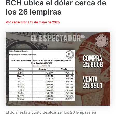
BCH ubica el dólar cerca de
los 26 lempiras
Por
Redacción
/
13 de mayo de 2025
El dólar está a punto de alcanzar los 26 lempiras en