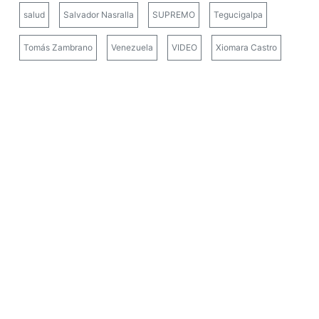
salud
Salvador Nasralla
SUPREMO
Tegucigalpa
Tomás Zambrano
Venezuela
VIDEO
Xiomara Castro