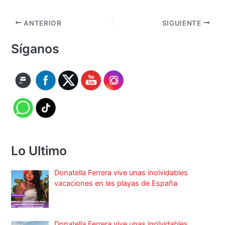
ANTERIOR
SIGUIENTE
Síganos
Lo Ultimo
Donatella Ferrera vive unas inolvidables
vacaciones en las playas de España
Donatella Ferrera vive unas inolvidables