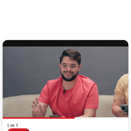
1 de 3