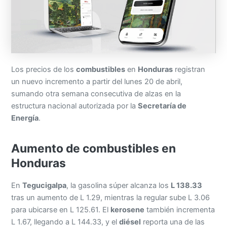
Los precios de los
combustibles
en
Honduras
registran
un nuevo incremento a partir del lunes 20 de abril,
sumando otra semana consecutiva de alzas en la
estructura nacional autorizada por la
Secretaría de
Energía
.
Aumento de combustibles en
Honduras
En
Tegucigalpa
, la gasolina súper alcanza los
L 138.33
tras un aumento de L 1.29, mientras la regular sube L 3.06
para ubicarse en L 125.61. El
kerosene
también incrementa
L 1.67, llegando a L 144.33, y el
diésel
reporta una de las