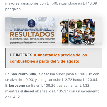
mayores variaciones con L 4.46, situándose en L 140.09
por galón.
DE INTERES
Aumentan los precios de los
combustibles a partir del 3 de agosto
En
San Pedro Sula
, la gasolina súper pasa a
L 133.32
con
un alza de L 0.93, y la regular sube L 2.72 hasta L 120.94.
El
kerosene
se fija en L 139.26 tras aumentar L 1.32,
mientras el
diésel
alcanza los L 135.37 con un incremento
de L 4.12.