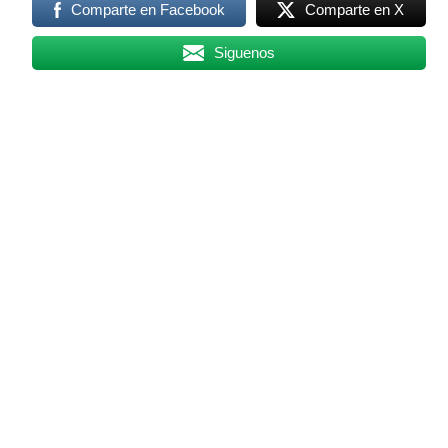
Comparte en Facebook
Comparte en X
Siguenos