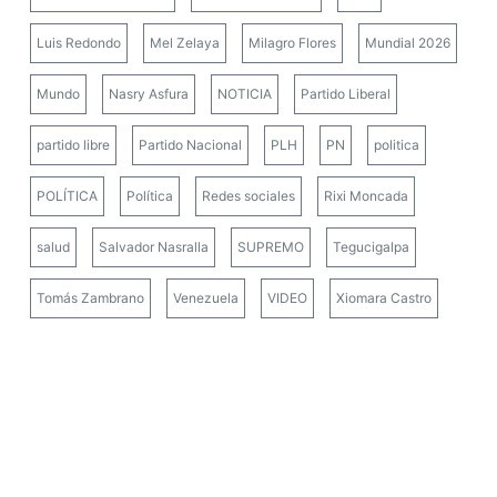
Luis Redondo
Mel Zelaya
Milagro Flores
Mundial 2026
Mundo
Nasry Asfura
NOTICIA
Partido Liberal
partido libre
Partido Nacional
PLH
PN
politica
POLÍTICA
Política
Redes sociales
Rixi Moncada
salud
Salvador Nasralla
SUPREMO
Tegucigalpa
Tomás Zambrano
Venezuela
VIDEO
Xiomara Castro