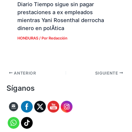
Diario Tiempo sigue sin pagar
prestaciones a ex empleados
mientras Yani Rosenthal derrocha
dinero en polÃ­tica
HONDURAS
/ Por
Redacción
ANTERIOR
SIGUIENTE
Síganos