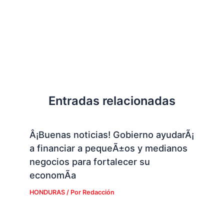
Entradas relacionadas
Â¡Buenas noticias! Gobierno ayudarÃ¡
a financiar a pequeÃ±os y medianos
negocios para fortalecer su
economÃ­a
HONDURAS
/ Por
Redacción