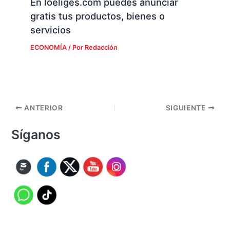
En loeliges.com puedes anunciar
gratis tus productos, bienes o
servicios
ECONOMÍA
/ Por
Redacción
ANTERIOR
SIGUIENTE
Síganos