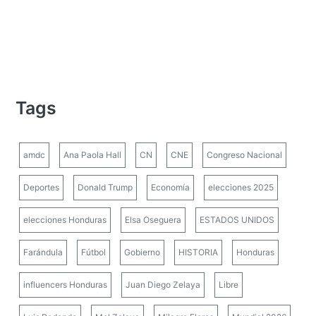
Tags
amdc
Ana Paola Hall
CN
CNE
Congreso Nacional
Deportes
Donald Trump
Economía
elecciones 2025
elecciones Honduras
Elsa Oseguera
ESTADOS UNIDOS
Farándula
Fútbol
Gobierno
HISTORIA
Honduras
influencers Honduras
Juan Diego Zelaya
Libre