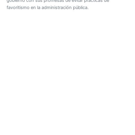
gobierno con sus promesas de evitar prácticas de
favoritismo en la administración pública.