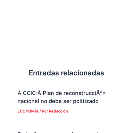
Entradas relacionadas
Â CCIC:Â Plan de reconstrucciÃ³n
nacional no debe ser politizado
ECONOMÍA
/ Por
Redacción