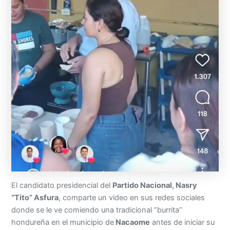
El candidato presidencial del
Partido Nacional, Nasry
“Tito” Asfura
, comparte un video en sus redes sociales
donde se le ve comiendo una tradicional “burrita”
hondureña en el municipio de
Nacaome
antes de iniciar su