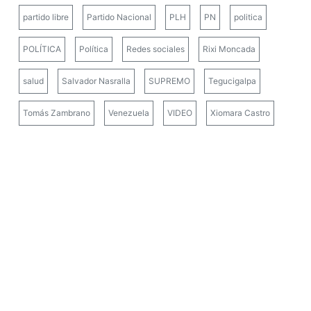
partido libre
Partido Nacional
PLH
PN
politica
POLÍTICA
Política
Redes sociales
Rixi Moncada
salud
Salvador Nasralla
SUPREMO
Tegucigalpa
Tomás Zambrano
Venezuela
VIDEO
Xiomara Castro