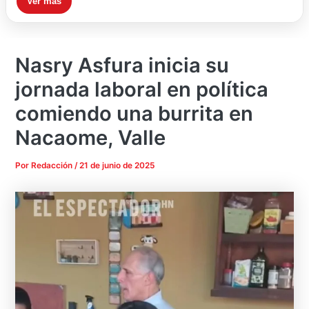
Ver más
Nasry Asfura inicia su
jornada laboral en política
comiendo una burrita en
Nacaome, Valle
Por
Redacción
/
21 de junio de 2025