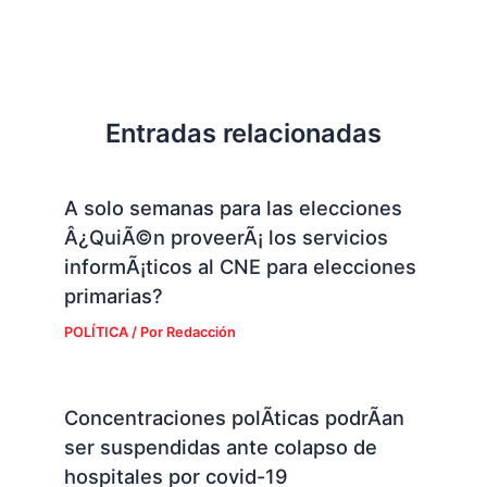
Entradas relacionadas
A solo semanas para las elecciones
Â¿QuiÃ©n proveerÃ¡ los servicios
informÃ¡ticos al CNE para elecciones
primarias?
POLÍTICA
/ Por
Redacción
Concentraciones polÃ­ticas podrÃ­an
ser suspendidas ante colapso de
hospitales por covid-19