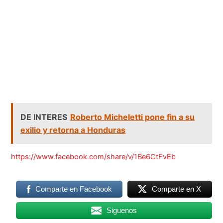
DE INTERES
Roberto Micheletti pone fin a su
exilio y retorna a Honduras
https://www.facebook.com/share/v/1Be6CtFvEb
Comparte en Facebook
Comparte en X
Siguenos