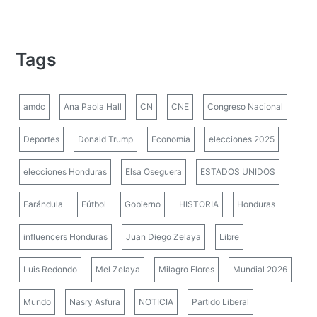
Tags
amdc
Ana Paola Hall
CN
CNE
Congreso Nacional
Deportes
Donald Trump
Economía
elecciones 2025
elecciones Honduras
Elsa Oseguera
ESTADOS UNIDOS
Farándula
Fútbol
Gobierno
HISTORIA
Honduras
influencers Honduras
Juan Diego Zelaya
Libre
Luis Redondo
Mel Zelaya
Milagro Flores
Mundial 2026
Mundo
Nasry Asfura
NOTICIA
Partido Liberal