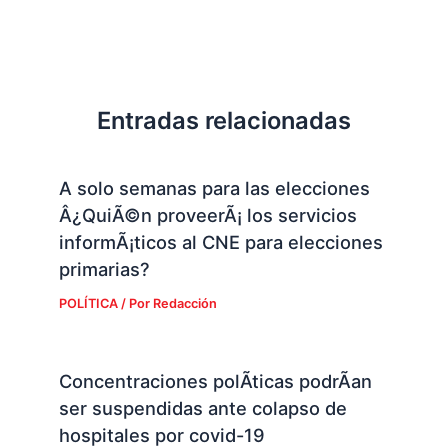
Entradas relacionadas
A solo semanas para las elecciones
Â¿QuiÃ©n proveerÃ¡ los servicios
informÃ¡ticos al CNE para elecciones
primarias?
POLÍTICA
/ Por
Redacción
Concentraciones polÃ­ticas podrÃ­an
ser suspendidas ante colapso de
hospitales por covid-19