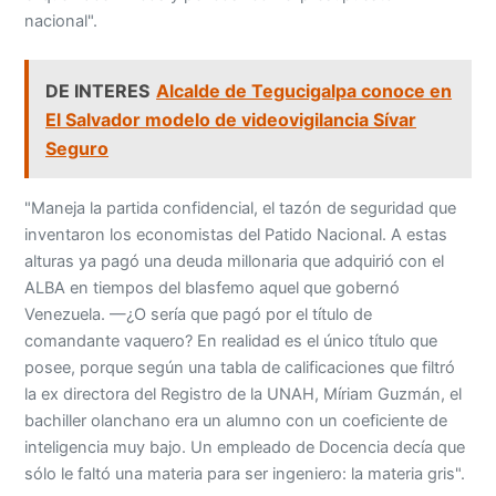
nacional".
DE INTERES
Alcalde de Tegucigalpa conoce en
El Salvador modelo de videovigilancia Sívar
Seguro
"Maneja la partida confidencial, el tazón de seguridad que
inventaron los economistas del Patido Nacional. A estas
alturas ya pagó una deuda millonaria que adquirió con el
ALBA en tiempos del blasfemo aquel que gobernó
Venezuela. —¿O sería que pagó por el título de
comandante vaquero? En realidad es el único título que
posee, porque según una tabla de calificaciones que filtró
la ex directora del Registro de la UNAH, Míriam Guzmán, el
bachiller olanchano era un alumno con un coeficiente de
inteligencia muy bajo. Un empleado de Docencia decía que
sólo le faltó una materia para ser ingeniero: la materia gris".