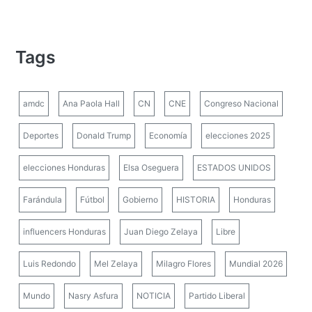
Tags
amdc
Ana Paola Hall
CN
CNE
Congreso Nacional
Deportes
Donald Trump
Economía
elecciones 2025
elecciones Honduras
Elsa Oseguera
ESTADOS UNIDOS
Farándula
Fútbol
Gobierno
HISTORIA
Honduras
influencers Honduras
Juan Diego Zelaya
Libre
Luis Redondo
Mel Zelaya
Milagro Flores
Mundial 2026
Mundo
Nasry Asfura
NOTICIA
Partido Liberal