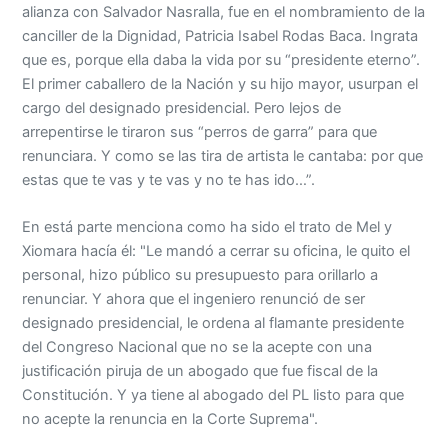
alianza con Salvador Nasralla, fue en el nombramiento de la
canciller de la Dignidad, Patricia Isabel Rodas Baca. Ingrata
que es, porque ella daba la vida por su “presidente eterno”.
El primer caballero de la Nación y su hijo mayor, usurpan el
cargo del designado presidencial. Pero lejos de
arrepentirse le tiraron sus “perros de garra” para que
renunciara. Y como se las tira de artista le cantaba: por que
estas que te vas y te vas y no te has ido…”.
En está parte menciona como ha sido el trato de Mel y
Xiomara hacía él: "Le mandó a cerrar su oficina, le quito el
personal, hizo público su presupuesto para orillarlo a
renunciar. Y ahora que el ingeniero renunció de ser
designado presidencial, le ordena al flamante presidente
del Congreso Nacional que no se la acepte con una
justificación piruja de un abogado que fue fiscal de la
Constitución. Y ya tiene al abogado del PL listo para que
no acepte la renuncia en la Corte Suprema".