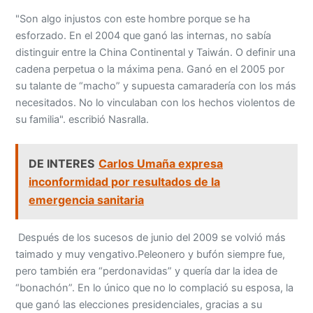
"Son algo injustos con este hombre porque se ha
esforzado. En el 2004 que ganó las internas, no sabía
distinguir entre la China Continental y Taiwán. O definir una
cadena perpetua o la máxima pena. Ganó en el 2005 por
su talante de “macho” y supuesta camaradería con los más
necesitados. No lo vinculaban con los hechos violentos de
su familia". escribió Nasralla.
DE INTERES
Carlos Umaña expresa
inconformidad por resultados de la
emergencia sanitaria
Después de los sucesos de junio del 2009 se volvió más
taimado y muy vengativo.Peleonero y bufón siempre fue,
pero también era “perdonavidas” y quería dar la idea de
“bonachón”. En lo único que no lo complació su esposa, la
que ganó las elecciones presidenciales, gracias a su