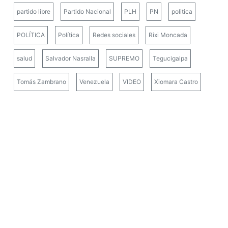
partido libre
Partido Nacional
PLH
PN
politica
POLÍTICA
Política
Redes sociales
Rixi Moncada
salud
Salvador Nasralla
SUPREMO
Tegucigalpa
Tomás Zambrano
Venezuela
VIDEO
Xiomara Castro