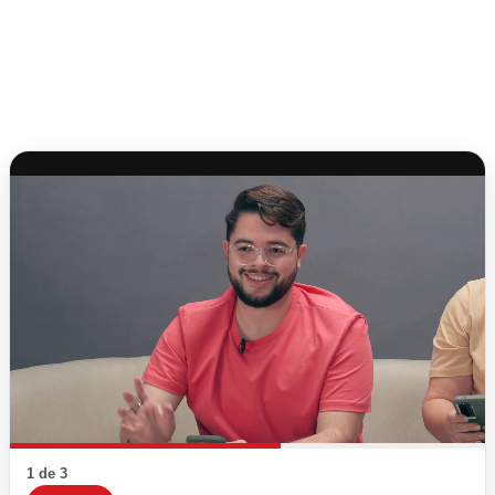
1 de 3