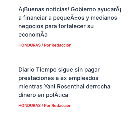
Â¡Buenas noticias! Gobierno ayudarÃ¡
a financiar a pequeÃ±os y medianos
negocios para fortalecer su
economÃ­a
HONDURAS
/ Por
Redacción
Diario Tiempo sigue sin pagar
prestaciones a ex empleados
mientras Yani Rosenthal derrocha
dinero en polÃ­tica
HONDURAS
/ Por
Redacción