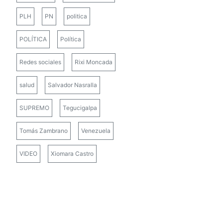
PLH
PN
politica
POLÍTICA
Política
Redes sociales
Rixi Moncada
salud
Salvador Nasralla
SUPREMO
Tegucigalpa
Tomás Zambrano
Venezuela
VIDEO
Xiomara Castro