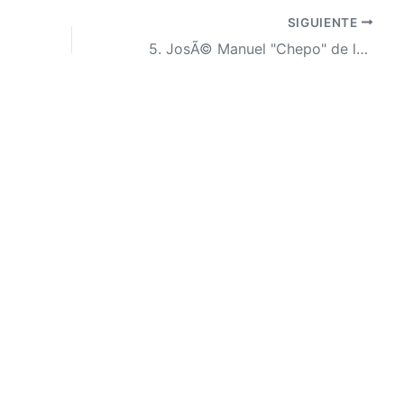
SIGUIENTE
5. JosÃ© Manuel "Chepo" de la Torre