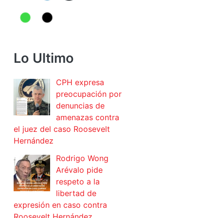
Lo Ultimo
CPH expresa
preocupación por
denuncias de
amenazas contra
el juez del caso Roosevelt
Hernández
Rodrigo Wong
Arévalo pide
respeto a la
libertad de
expresión en caso contra
Roosevelt Hernández