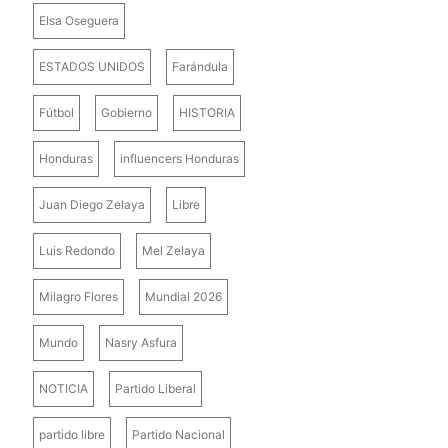
Elsa Oseguera
ESTADOS UNIDOS
Farándula
Fútbol
Gobierno
HISTORIA
Honduras
influencers Honduras
Juan Diego Zelaya
Libre
Luis Redondo
Mel Zelaya
Milagro Flores
Mundial 2026
Mundo
Nasry Asfura
NOTICIA
Partido Liberal
partido libre
Partido Nacional