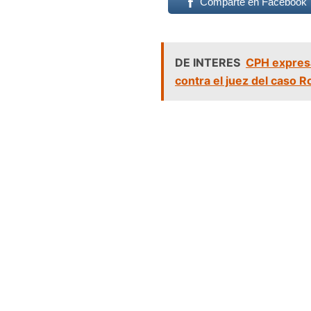
Comparte en Facebook
DE INTERES
CPH expres
contra el juez del caso 