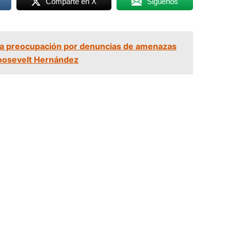
Comparte en X
Siguenos
a preocupación por denuncias de amenazas
Roosevelt Hernández