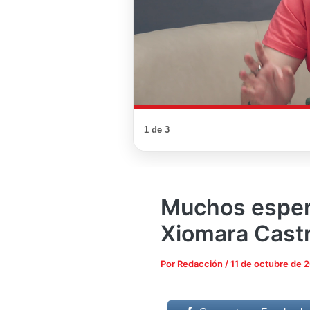
1 de 3
Muchos esper
Xiomara Cast
Por
Redacción
/
11 de octubre de 