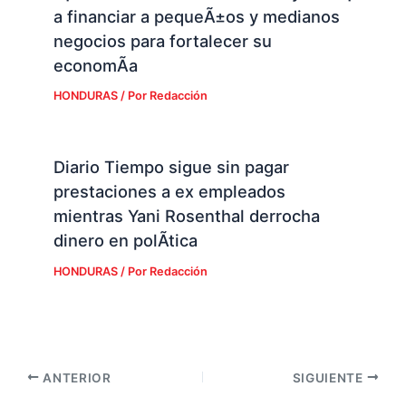
a financiar a pequeÃ±os y medianos
negocios para fortalecer su
economÃ­a
HONDURAS
/ Por
Redacción
Diario Tiempo sigue sin pagar
prestaciones a ex empleados
mientras Yani Rosenthal derrocha
dinero en polÃ­tica
HONDURAS
/ Por
Redacción
ANTERIOR
SIGUIENTE