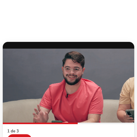
1 de 3