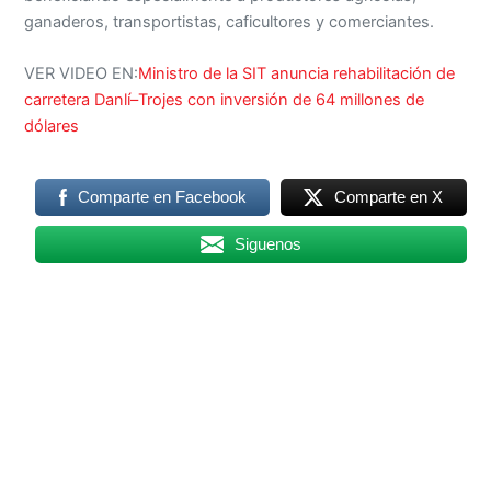
ganaderos, transportistas, caficultores y comerciantes.
VER VIDEO EN:
Ministro de la SIT anuncia rehabilitación de
carretera Danlí–Trojes con inversión de 64 millones de
dólares
Comparte en Facebook
Comparte en X
Siguenos