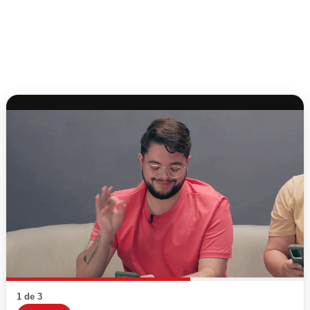
1 de 3