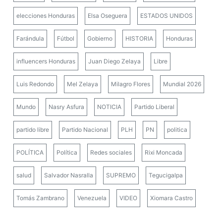
elecciones Honduras
Elsa Oseguera
ESTADOS UNIDOS
Farándula
Fútbol
Gobierno
HISTORIA
Honduras
influencers Honduras
Juan Diego Zelaya
Libre
Luis Redondo
Mel Zelaya
Milagro Flores
Mundial 2026
Mundo
Nasry Asfura
NOTICIA
Partido Liberal
partido libre
Partido Nacional
PLH
PN
politica
POLÍTICA
Política
Redes sociales
Rixi Moncada
salud
Salvador Nasralla
SUPREMO
Tegucigalpa
Tomás Zambrano
Venezuela
VIDEO
Xiomara Castro