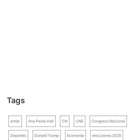
Tags
amdc
Ana Paola Hall
CN
CNE
Congreso Nacional
Deportes
Donald Trump
Economía
elecciones 2025