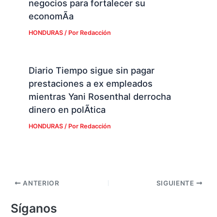
negocios para fortalecer su
economÃ­a
HONDURAS
/ Por
Redacción
Diario Tiempo sigue sin pagar
prestaciones a ex empleados
mientras Yani Rosenthal derrocha
dinero en polÃ­tica
HONDURAS
/ Por
Redacción
ANTERIOR
SIGUIENTE
Síganos