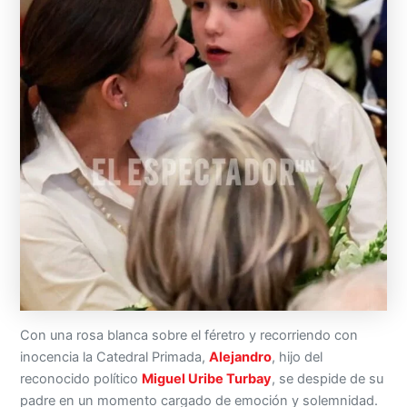
Con una rosa blanca sobre el féretro y recorriendo con
inocencia la Catedral Primada,
Alejandro
, hijo del
reconocido político
Miguel Uribe Turbay
, se despide de su
padre en un momento cargado de emoción y solemnidad.