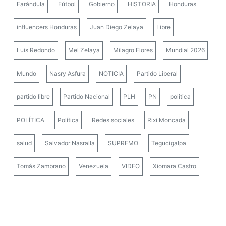
Farándula
Fútbol
Gobierno
HISTORIA
Honduras
influencers Honduras
Juan Diego Zelaya
Libre
Luis Redondo
Mel Zelaya
Milagro Flores
Mundial 2026
Mundo
Nasry Asfura
NOTICIA
Partido Liberal
partido libre
Partido Nacional
PLH
PN
politica
POLÍTICA
Política
Redes sociales
Rixi Moncada
salud
Salvador Nasralla
SUPREMO
Tegucigalpa
Tomás Zambrano
Venezuela
VIDEO
Xiomara Castro