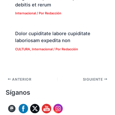
debitis et rerum
Internacional
/ Por
Redacción
Dolor cupiditate labore cupiditate
laboriosam expedita non
CULTURA
,
Internacional
/ Por
Redacción
ANTERIOR
SIGUIENTE
Síganos