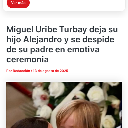
Ver más
Miguel Uribe Turbay deja su
hijo Alejandro y se despide
de su padre en emotiva
ceremonia
Por
Redacción
/
13 de agosto de 2025