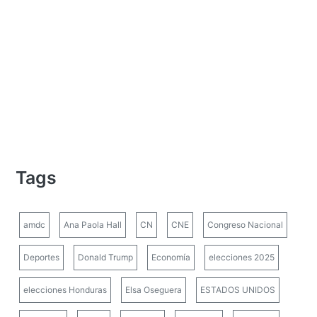
Tags
amdc
Ana Paola Hall
CN
CNE
Congreso Nacional
Deportes
Donald Trump
Economía
elecciones 2025
elecciones Honduras
Elsa Oseguera
ESTADOS UNIDOS