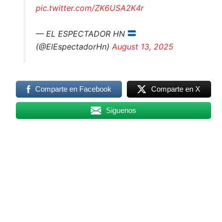
pic.twitter.com/ZK6USA2K4r
— EL ESPECTADOR HN
(@ElEspectadorHn)
August 13, 2025
Comparte en Facebook
Comparte en X
Siguenos