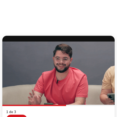
1 de 3