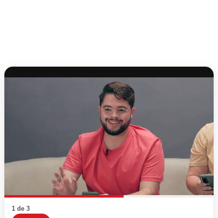
1 de 3