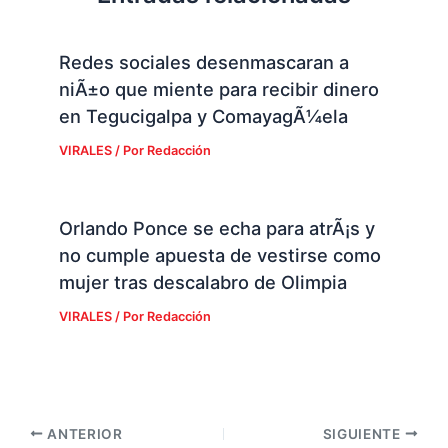
Redes sociales desenmascaran a
niÃ±o que miente para recibir dinero
en Tegucigalpa y ComayagÃ¼ela
VIRALES
/ Por
Redacción
Orlando Ponce se echa para atrÃ¡s y
no cumple apuesta de vestirse como
mujer tras descalabro de Olimpia
VIRALES
/ Por
Redacción
ANTERIOR
SIGUIENTE