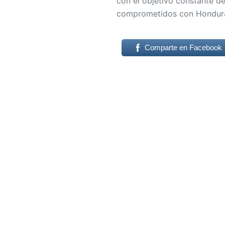
con el objetivo constante de
comprometidos con Hondura
Comparte en Facebook