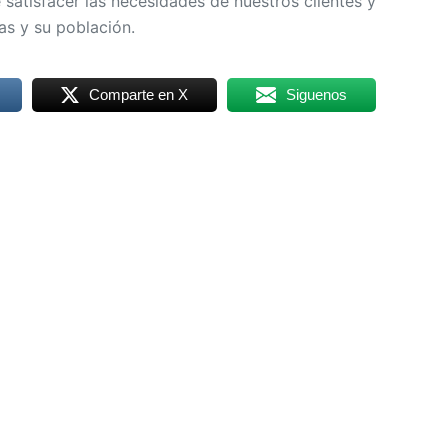
 satisfacer las necesidades de nuestros clientes y
s y su población.
Comparte en X
Siguenos