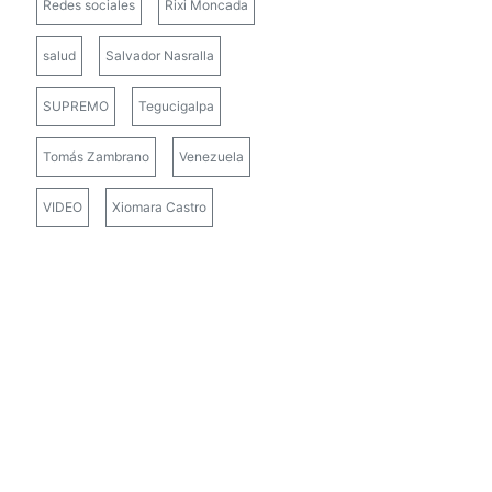
Redes sociales
Rixi Moncada
salud
Salvador Nasralla
SUPREMO
Tegucigalpa
Tomás Zambrano
Venezuela
VIDEO
Xiomara Castro