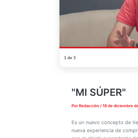
1 de 3
"MI SÚPER"
Por
Redacción
/
18 de diciembre d
Es un nuevo concepto de t
nueva experiencia de compr