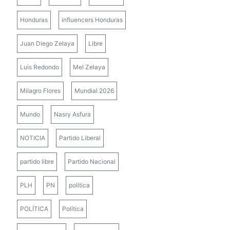
Honduras
influencers Honduras
Juan Diego Zelaya
Libre
Luis Redondo
Mel Zelaya
Milagro Flores
Mundial 2026
Mundo
Nasry Asfura
NOTICIA
Partido Liberal
partido libre
Partido Nacional
PLH
PN
politica
POLÍTICA
Política