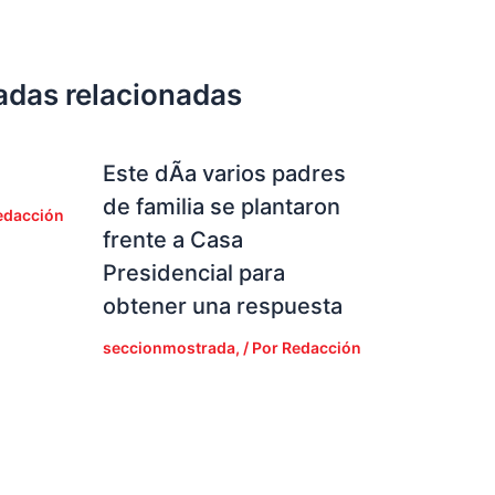
adas relacionadas
Este dÃ­a varios padres
de familia se plantaron
edacción
frente a Casa
Presidencial para
obtener una respuesta
seccionmostrada,
/ Por
Redacción