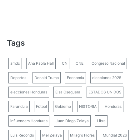
Tags
amdc
Ana Paola Hall
CN
CNE
Congreso Nacional
Deportes
Donald Trump
Economía
elecciones 2025
elecciones Honduras
Elsa Oseguera
ESTADOS UNIDOS
Farándula
Fútbol
Gobierno
HISTORIA
Honduras
influencers Honduras
Juan Diego Zelaya
Libre
Luis Redondo
Mel Zelaya
Milagro Flores
Mundial 2026