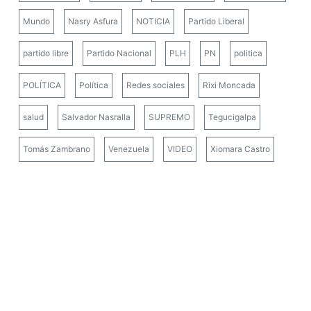
Mundo
Nasry Asfura
NOTICIA
Partido Liberal
partido libre
Partido Nacional
PLH
PN
politica
POLÍTICA
Política
Redes sociales
Rixi Moncada
salud
Salvador Nasralla
SUPREMO
Tegucigalpa
Tomás Zambrano
Venezuela
VIDEO
Xiomara Castro