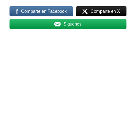
Comparte en Facebook
Comparte en X
Siguenos