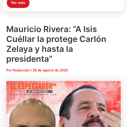
Ver más
Mauricio Rivera: “A Isis
Cuéllar la protege Carlón
Zelaya y hasta la
presidenta”
Por
Redacción
/
28 de agosto de 2025