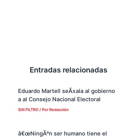
Entradas relacionadas
Eduardo Martell seÃ±ala al gobierno
a al Consejo Nacional Electoral
SIN FILTRO
/ Por
Redacción
â€œNingÃºn ser humano tiene el