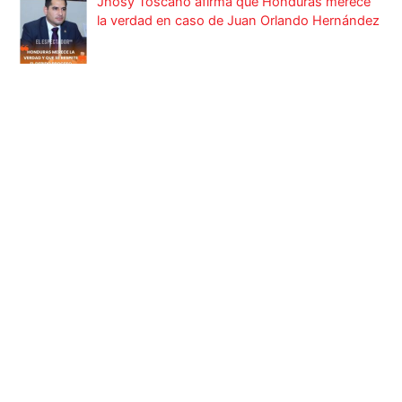
Jhosy Toscano afirma que Honduras merece
la verdad en caso de Juan Orlando Hernández