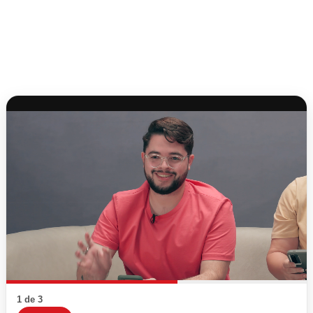
1 de 3