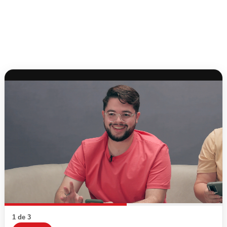
1 de 3