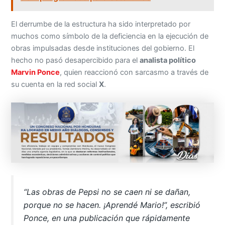
El derrumbe de la estructura ha sido interpretado por
muchos como símbolo de la deficiencia en la ejecución de
obras impulsadas desde instituciones del gobierno. El
hecho no pasó desapercibido para el
analista político
Marvin Ponce
, quien reaccionó con sarcasmo a través de
su cuenta en la red social
X
.
“Las obras de
Pepsi
no se caen ni se dañan,
porque no se hacen. ¡Aprendé Mario!”, escribió
Ponce, en una publicación que rápidamente