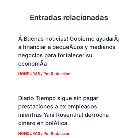
Entradas relacionadas
Â¡Buenas noticias! Gobierno ayudarÃ¡
a financiar a pequeÃ±os y medianos
negocios para fortalecer su
economÃ­a
HONDURAS
/ Por
Redacción
Diario Tiempo sigue sin pagar
prestaciones a ex empleados
mientras Yani Rosenthal derrocha
dinero en polÃ­tica
HONDURAS
/ Por
Redacción