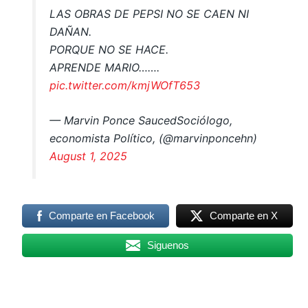
LAS OBRAS DE PEPSI NO SE CAEN NI
DAÑAN.
PORQUE NO SE HACE.
APRENDE MARIO…….
pic.twitter.com/kmjWOfT653
— Marvin Ponce SaucedSociólogo,
economista Político, (@marvinponcehn)
August 1, 2025
Comparte en Facebook
Comparte en X
Siguenos