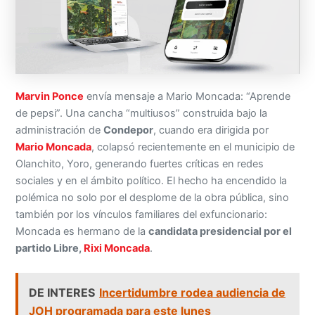
Marvin Ponce
envía mensaje a Mario Moncada: “Aprende
de pepsi”. Una cancha “multiusos” construida bajo la
administración de
Condepor
, cuando era dirigida por
Mario Moncada
, colapsó recientemente en el municipio de
Olanchito, Yoro, generando fuertes críticas en redes
sociales y en el ámbito político. El hecho ha encendido la
polémica no solo por el desplome de la obra pública, sino
también por los vínculos familiares del exfuncionario:
Moncada es hermano de la
candidata presidencial por el
partido Libre,
Rixi Moncada
.
DE INTERES
Incertidumbre rodea audiencia de
JOH programada para este lunes