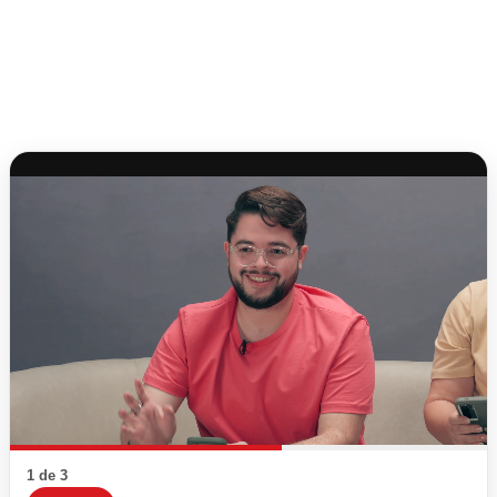
1 de 3