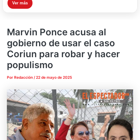
Ver más
Marvin Ponce acusa al
gobierno de usar el caso
Coriun para robar y hacer
populismo
Por
Redacción
/
22 de mayo de 2025