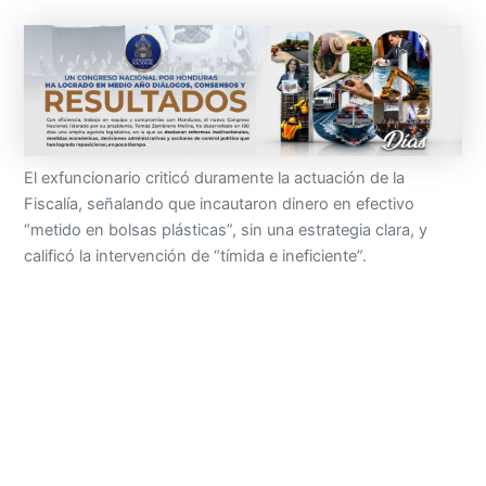
El exfuncionario criticó duramente la actuación de la
Fiscalía, señalando que incautaron dinero en efectivo
“metido en bolsas plásticas”, sin una estrategia clara, y
calificó la intervención de “tímida e ineficiente”.