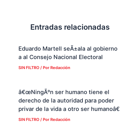
Entradas relacionadas
Eduardo Martell seÃ±ala al gobierno
a al Consejo Nacional Electoral
SIN FILTRO
/ Por
Redacción
â€œNingÃºn ser humano tiene el
derecho de la autoridad para poder
privar de la vida a otro ser humanoâ€
SIN FILTRO
/ Por
Redacción