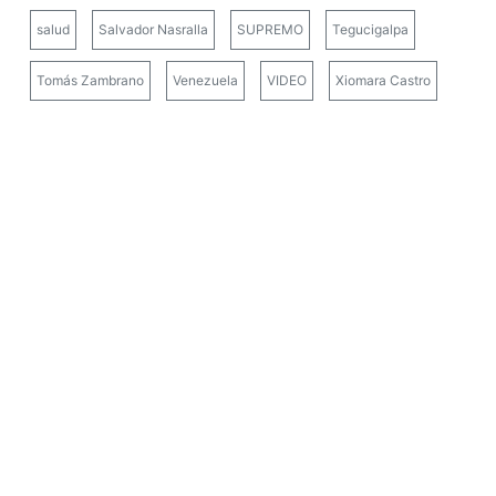
salud
Salvador Nasralla
SUPREMO
Tegucigalpa
Tomás Zambrano
Venezuela
VIDEO
Xiomara Castro