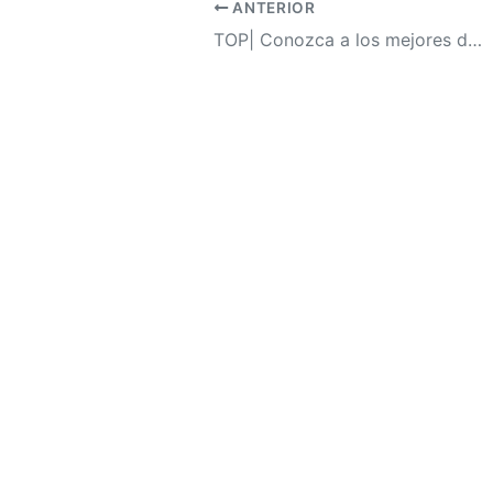
ANTERIOR
TOP| Conozca a los mejores deportistas en la historia de Honduras