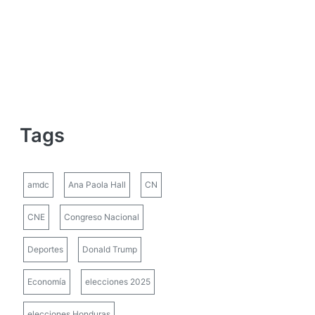
Tags
amdc
Ana Paola Hall
CN
CNE
Congreso Nacional
Deportes
Donald Trump
Economía
elecciones 2025
elecciones Honduras