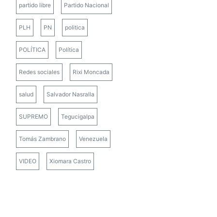
partido libre
Partido Nacional
PLH
PN
politica
POLÍTICA
Política
Redes sociales
Rixi Moncada
salud
Salvador Nasralla
SUPREMO
Tegucigalpa
Tomás Zambrano
Venezuela
VIDEO
Xiomara Castro