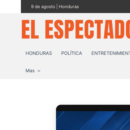
Ir
9 de agosto | Honduras
al
contenido
HONDURAS
POLÍTICA
ENTRETENIMIEN
Mas