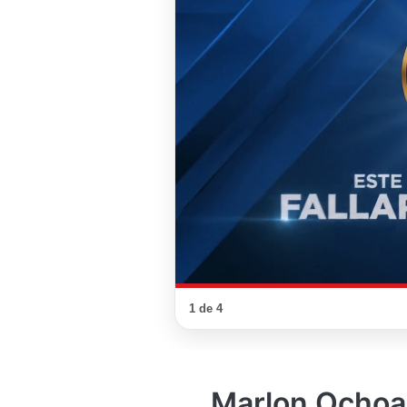
1 de 4
Marlon Ochoa