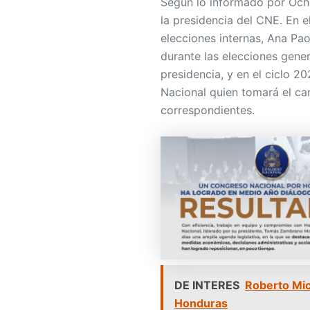
Según lo informado por Ocho
la presidencia del CNE. En 
elecciones internas, Ana Pao
durante las elecciones gene
presidencia, y en el ciclo 2
Nacional quien tomará el car
correspondientes.
DE INTERES
Roberto Mich
Honduras