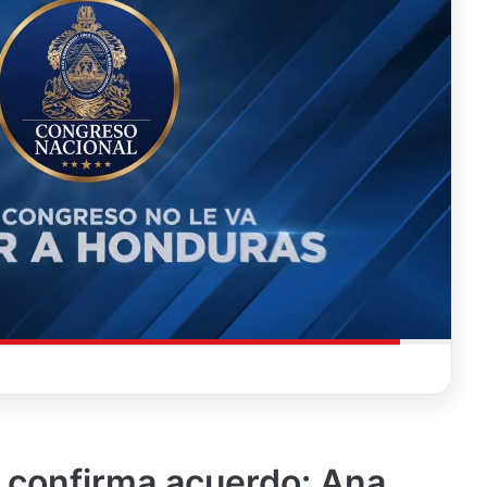
 confirma acuerdo: Ana