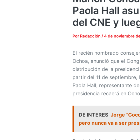
Paola Hall as
del CNE y lue
Por
Redacción
/
4 de noviembre d
El recién nombrado consejer
Ochoa, anunció que el Cong
distribución de la presidenc
partir del 11 de septiembre,
Paola Hall, representante del
presidencia recaerá en Ochoa
DE INTERES
Jorge "Cocoy
pero nunca va a ser pre