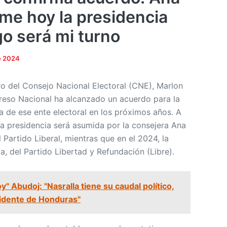
ume hoy la presidencia
go será mi turno
e 2024
o del Consejo Nacional Electoral (CNE), Marlon
reso Nacional ha alcanzado un acuerdo para la
ia de ese ente electoral en los próximos años. A
 la presidencia será asumida por la consejera Ana
 Partido Liberal, mientras que en el 2024, la
, del Partido Libertad y Refundación (Libre).
" Abudoj: "Nasralla tiene su caudal político,
sidente de Honduras"