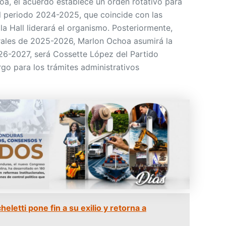
a, el acuerdo establece un orden rotativo para
el periodo 2024-2025, que coincide con las
la Hall liderará el organismo. Posteriormente,
rales de 2025-2026, Marlon Ochoa asumirá la
026-2027, será Cossette López del Partido
go para los trámites administrativos
eletti pone fin a su exilio y retorna a