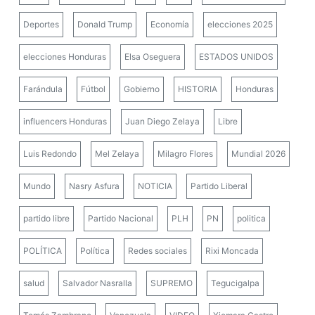
Deportes
Donald Trump
Economía
elecciones 2025
elecciones Honduras
Elsa Oseguera
ESTADOS UNIDOS
Farándula
Fútbol
Gobierno
HISTORIA
Honduras
influencers Honduras
Juan Diego Zelaya
Libre
Luis Redondo
Mel Zelaya
Milagro Flores
Mundial 2026
Mundo
Nasry Asfura
NOTICIA
Partido Liberal
partido libre
Partido Nacional
PLH
PN
politica
POLÍTICA
Política
Redes sociales
Rixi Moncada
salud
Salvador Nasralla
SUPREMO
Tegucigalpa