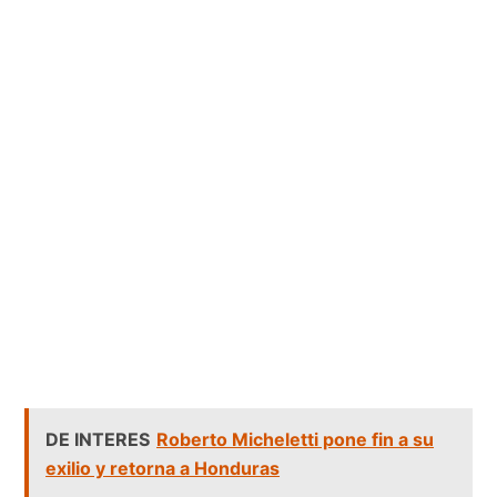
DE INTERES
Roberto Micheletti pone fin a su
exilio y retorna a Honduras