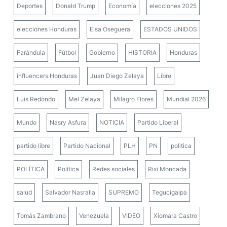
Deportes
Donald Trump
Economía
elecciones 2025
elecciones Honduras
Elsa Oseguera
ESTADOS UNIDOS
Farándula
Fútbol
Gobierno
HISTORIA
Honduras
influencers Honduras
Juan Diego Zelaya
Libre
Luis Redondo
Mel Zelaya
Milagro Flores
Mundial 2026
Mundo
Nasry Asfura
NOTICIA
Partido Liberal
partido libre
Partido Nacional
PLH
PN
politica
POLÍTICA
Política
Redes sociales
Rixi Moncada
salud
Salvador Nasralla
SUPREMO
Tegucigalpa
Tomás Zambrano
Venezuela
VIDEO
Xiomara Castro