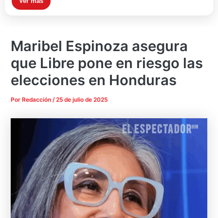
Ver más
Maribel Espinoza asegura
que Libre pone en riesgo las
elecciones en Honduras
Por
Redacción
/
25 de julio de 2025