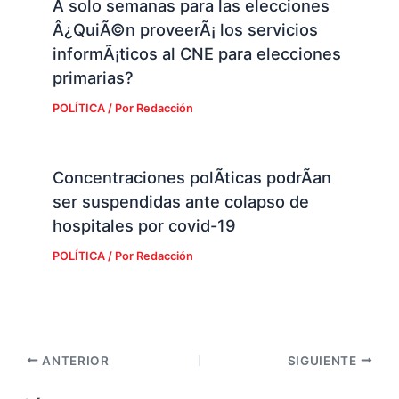
A solo semanas para las elecciones
Â¿QuiÃ©n proveerÃ¡ los servicios
informÃ¡ticos al CNE para elecciones
primarias?
POLÍTICA
/ Por
Redacción
Concentraciones polÃ­ticas podrÃ­an
ser suspendidas ante colapso de
hospitales por covid-19
POLÍTICA
/ Por
Redacción
ANTERIOR
SIGUIENTE