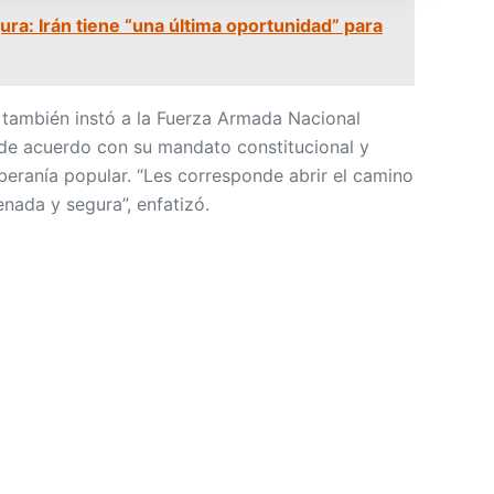
ra: Irán tiene “una última oportunidad” para
también instó a la Fuerza Armada Nacional
 de acuerdo con su mandato constitucional y
oberanía popular. “Les corresponde abrir el camino
enada y segura”, enfatizó.