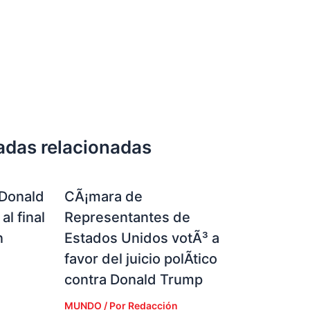
adas relacionadas
 Donald
CÃ¡mara de
al final
Representantes de
n
Estados Unidos votÃ³ a
favor del juicio polÃ­tico
contra Donald Trump
MUNDO
/ Por
Redacción