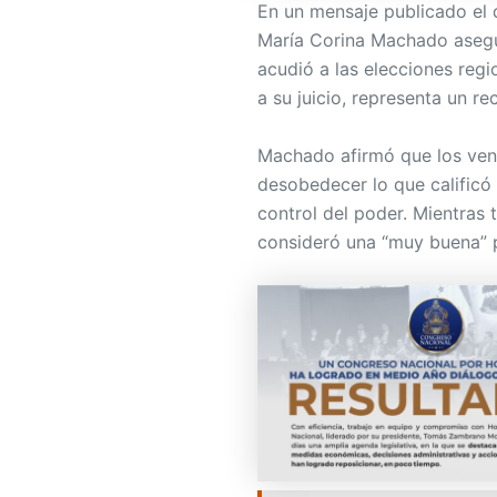
En un mensaje publicado el 
María Corina Machado asegu
acudió a las elecciones regi
a su juicio, representa un 
Machado afirmó que los venez
desobedecer lo que calificó
control del poder. Mientras 
consideró una “muy buena” p