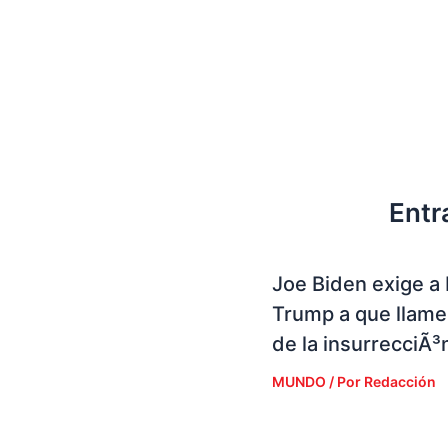
Entr
Joe Biden exige a
Trump a que llame 
de la insurrecciÃ³
MUNDO
/ Por
Redacción