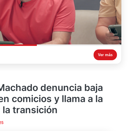
Ver más
 Machado denuncia baja
en comicios y llama a la
 la transición
25