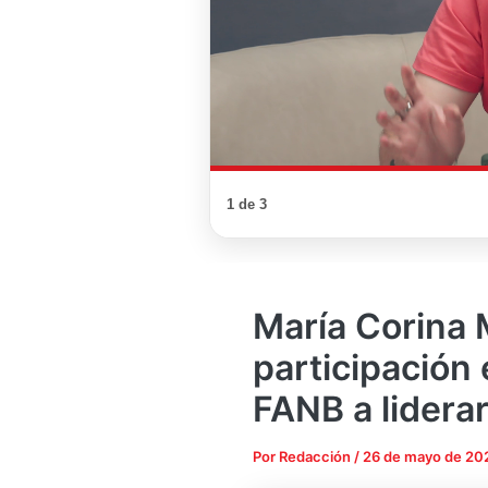
1 de 3
María Corina
participación 
FANB a liderar
Por
Redacción
/
26 de mayo de 20