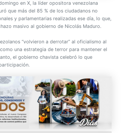
domingo en X, la líder opositora venezolana
ró que más del 85 % de los ciudadanos no
onales y parlamentarias realizadas ese día, lo que,
rechazo masivo al gobierno de Nicolás Maduro.
olanos “volvieron a derrotar” al oficialismo al
 como una estrategia de terror para mantener el
tanto, el gobierno chavista celebró lo que
articipación.