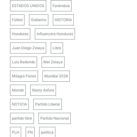
ESTADOS UNIDOS
Farándula
Fútbol
Gobierno
HISTORIA
Honduras
influencers Honduras
Juan Diego Zelaya
Libre
Luis Redondo
Mel Zelaya
Milagro Flores
Mundial 2026
Mundo
Nasry Asfura
NOTICIA
Partido Liberal
partido libre
Partido Nacional
PLH
PN
politica