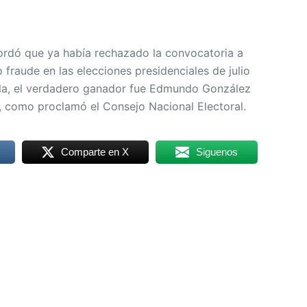
cordó que ya había rechazado la convocatoria a
fraude en las elecciones presidenciales de julio
lla, el verdadero ganador fue Edmundo González
, como proclamó el Consejo Nacional Electoral.
Comparte en X
Siguenos