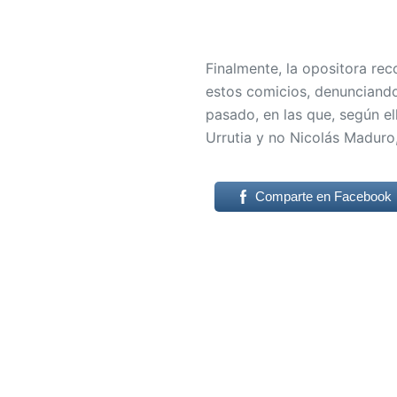
Finalmente, la opositora re
estos comicios, denunciando 
pasado, en las que, según e
Urrutia y no Nicolás Maduro
Comparte en Facebook