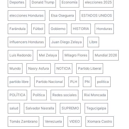
Deportes
Donald Trump
Economía
elecciones 2025
elecciones Honduras
Elsa Oseguera
ESTADOS UNIDOS
Farándula
Fútbol
Gobierno
HISTORIA
Honduras
influencers Honduras
Juan Diego Zelaya
Libre
Luis Redondo
Mel Zelaya
Milagro Flores
Mundial 2026
Mundo
Nasry Asfura
NOTICIA
Partido Liberal
partido libre
Partido Nacional
PLH
PN
politica
POLÍTICA
Política
Redes sociales
Rixi Moncada
salud
Salvador Nasralla
SUPREMO
Tegucigalpa
Tomás Zambrano
Venezuela
VIDEO
Xiomara Castro