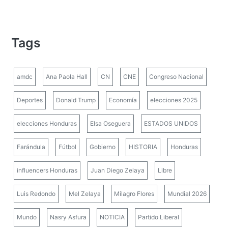
Tags
amdc
Ana Paola Hall
CN
CNE
Congreso Nacional
Deportes
Donald Trump
Economía
elecciones 2025
elecciones Honduras
Elsa Oseguera
ESTADOS UNIDOS
Farándula
Fútbol
Gobierno
HISTORIA
Honduras
influencers Honduras
Juan Diego Zelaya
Libre
Luis Redondo
Mel Zelaya
Milagro Flores
Mundial 2026
Mundo
Nasry Asfura
NOTICIA
Partido Liberal