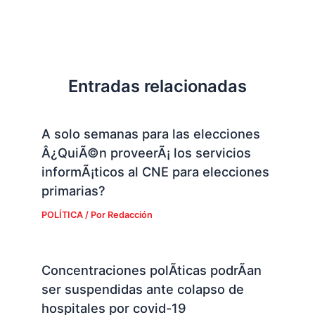
Entradas relacionadas
A solo semanas para las elecciones
Â¿QuiÃ©n proveerÃ¡ los servicios
informÃ¡ticos al CNE para elecciones
primarias?
POLÍTICA
/ Por
Redacción
Concentraciones polÃ­ticas podrÃ­an
ser suspendidas ante colapso de
hospitales por covid-19