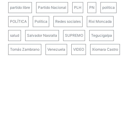
partido libre
Partido Nacional
PLH
PN
politica
POLÍTICA
Política
Redes sociales
Rixi Moncada
salud
Salvador Nasralla
SUPREMO
Tegucigalpa
Tomás Zambrano
Venezuela
VIDEO
Xiomara Castro