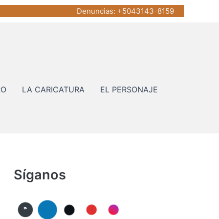
Denuncias
: +5043143-8159
RO
LA CARICATURA
EL PERSONAJE
Síganos