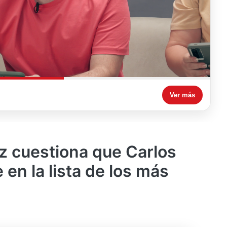
Ver más
 cuestiona que Carlos
 en la lista de los más