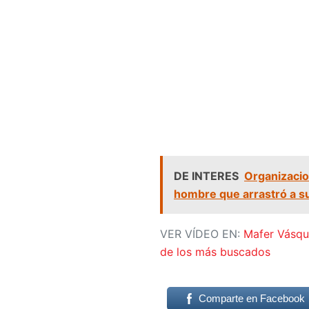
DE INTERES
Organizacio
hombre que arrastró a s
VER VÍDEO EN:
Mafer Vásque
de los más buscados
Comparte en Facebook