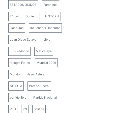
ESTADOS UNIDOS
Farándula
Fútbol
Gobierno
HISTORIA
Honduras
influencers Honduras
Juan Diego Zelaya
Libre
Luis Redondo
Mel Zelaya
Milagro Flores
Mundial 2026
Mundo
Nasry Asfura
NOTICIA
Partido Liberal
partido libre
Partido Nacional
PLH
PN
politica