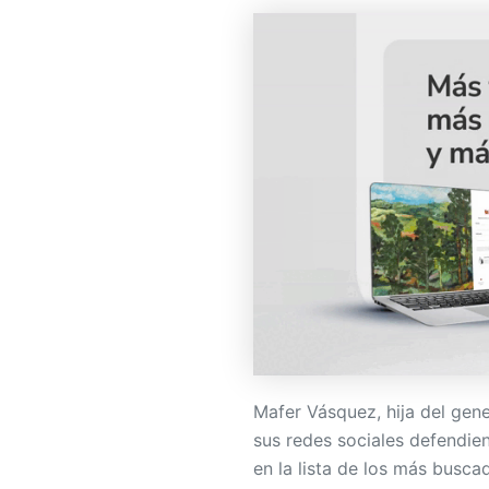
Mafer Vásquez, hija del gen
sus redes sociales defendien
en la lista de los más busc