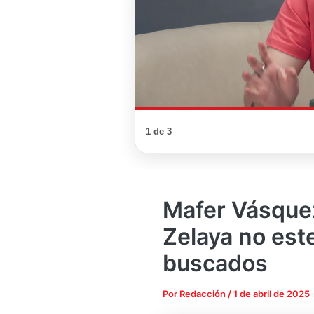
1 de 3
Mafer Vásquez
Zelaya no este
buscados
Por
Redacción
/
1 de abril de 2025