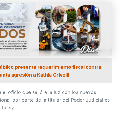
Público presenta requerimiento fiscal contra
nta agresión a Kathia Crivelli
e el oficio que salió a la luz con los nuevos
onal por parte de la titular del Poder Judicial es
la ley.