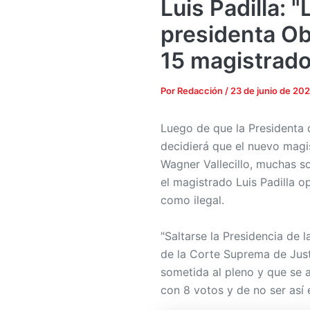
Luis Padilla: 
presidenta Ob
15 magistrad
Por
Redacción
/
23 de junio de 20
Luego de que la Presidenta 
decidierá que el nuevo magis
Wagner Vallecillo, muchas so
el magistrado Luis Padilla o
como ilegal.
"Saltarse la Presidencia de l
de la Corte Suprema de Just
sometida al pleno y que se 
con 8 votos y de no ser así e