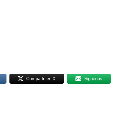
Comparte en X
Siguenos