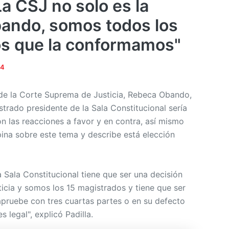
"La CSJ no solo es la
ando, somos todos los
os que la conformamos"
24
de la Corte Suprema de Justicia, Rebeca Obando,
trado presidente de la Sala Constitucional sería
n las reacciones a favor y en contra, así mismo
pina sobre este tema y describe está elección
a Sala Constitucional tiene que ser una decisión
icia y somos los 15 magistrados y tiene que ser
apruebe con tres cuartas partes o en su defecto
s legal", explicó Padilla.