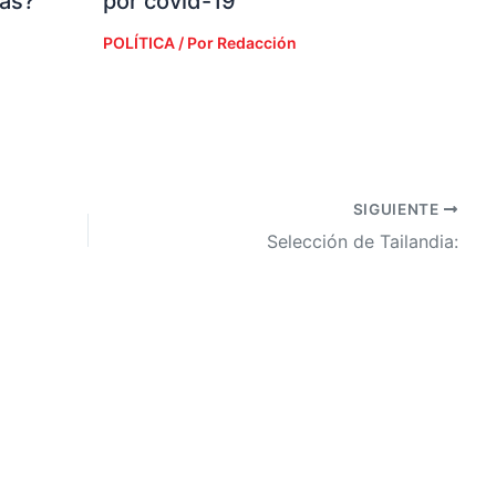
ias?
por covid-19
POLÍTICA
/ Por
Redacción
SIGUIENTE
Selección de Tailandia: