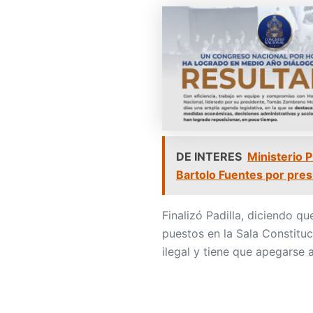
DE INTERES
Ministerio 
Bartolo Fuentes por presu
Finalizó Padilla, diciendo qu
puestos en la Sala Constituci
ilegal y tiene que apegarse a 