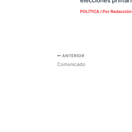
elecciones primar
POLÍTICA
/ Por
Redacción
ANTERIOR
Comunicado