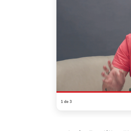
1 de 3