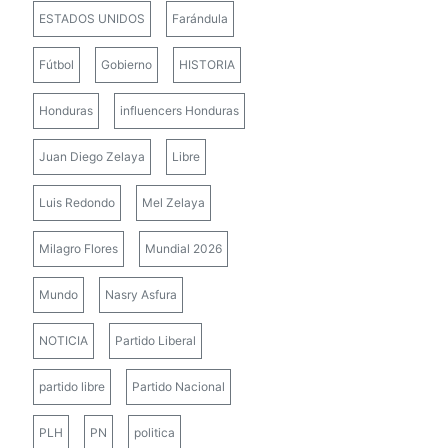
ESTADOS UNIDOS
Farándula
Fútbol
Gobierno
HISTORIA
Honduras
influencers Honduras
Juan Diego Zelaya
Libre
Luis Redondo
Mel Zelaya
Milagro Flores
Mundial 2026
Mundo
Nasry Asfura
NOTICIA
Partido Liberal
partido libre
Partido Nacional
PLH
PN
politica