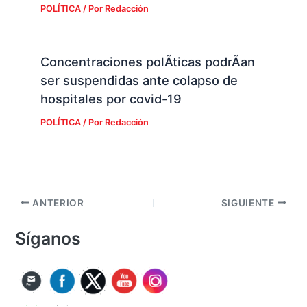
POLÍTICA
/ Por
Redacción
Concentraciones polÃ­ticas podrÃ­an
ser suspendidas ante colapso de
hospitales por covid-19
POLÍTICA
/ Por
Redacción
ANTERIOR
SIGUIENTE
Síganos