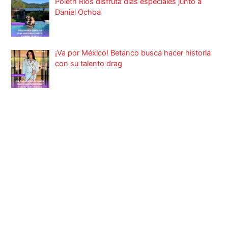
Poleth Ríos disfruta días especiales junto a
Daniel Ochoa
¡Va por México! Betanco busca hacer historia
con su talento drag