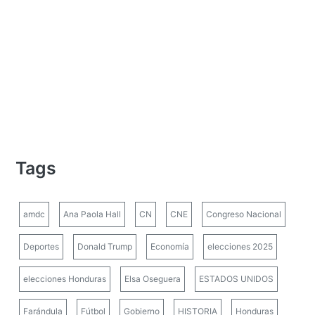
Tags
amdc
Ana Paola Hall
CN
CNE
Congreso Nacional
Deportes
Donald Trump
Economía
elecciones 2025
elecciones Honduras
Elsa Oseguera
ESTADOS UNIDOS
Farándula
Fútbol
Gobierno
HISTORIA
Honduras