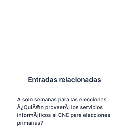
Entradas relacionadas
A solo semanas para las elecciones
Â¿QuiÃ©n proveerÃ¡ los servicios
informÃ¡ticos al CNE para elecciones
primarias?