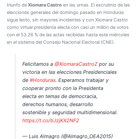
triunfo de
Xiomara Castro
en las urnas. El escrutinio de las
elecciones generales del domingo pasado en Honduras
sigue lento, sin mayores incidentes y con Xiomara Castro
como virtual presidenta electa con casi un millón de votos
con el 53.26 % de las actas recibidas hasta este miércoles
en el sistema del Consejo Nacional Electoral (CNE).
Felicitamos a
@XiomaraCastroZ
por su
victoria en las elecciones Presidenciales
de
#Honduras
. Esperamos trabajar y
cooperar pronto con la Presidenta
electa en temas de democracia,
derechos humanos, desarrollo
sostenible y seguridad multidimensional.
https://t.co/bJzjKX2NF2
— Luis Almagro (@Almagro_OEA2015)