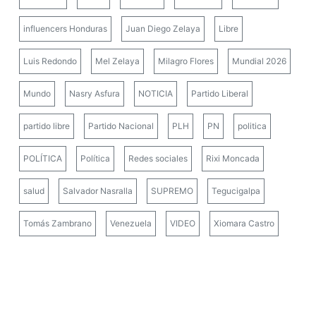
influencers Honduras
Juan Diego Zelaya
Libre
Luis Redondo
Mel Zelaya
Milagro Flores
Mundial 2026
Mundo
Nasry Asfura
NOTICIA
Partido Liberal
partido libre
Partido Nacional
PLH
PN
politica
POLÍTICA
Política
Redes sociales
Rixi Moncada
salud
Salvador Nasralla
SUPREMO
Tegucigalpa
Tomás Zambrano
Venezuela
VIDEO
Xiomara Castro