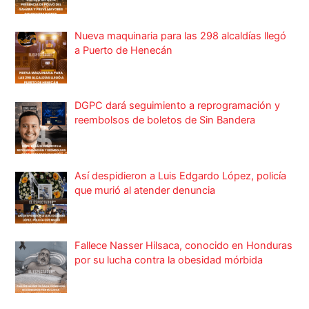
Nueva maquinaria para las 298 alcaldías llegó
a Puerto de Henecán
DGPC dará seguimiento a reprogramación y
reembolsos de boletos de Sin Bandera
Así despidieron a Luis Edgardo López, policía
que murió al atender denuncia
Fallece Nasser Hilsaca, conocido en Honduras
por su lucha contra la obesidad mórbida