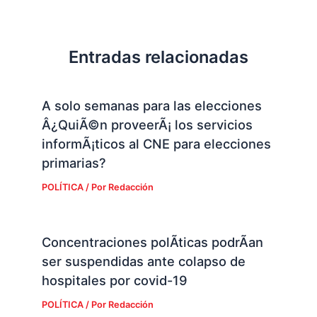
Entradas relacionadas
A solo semanas para las elecciones
Â¿QuiÃ©n proveerÃ¡ los servicios
informÃ¡ticos al CNE para elecciones
primarias?
POLÍTICA
/ Por
Redacción
Concentraciones polÃ­ticas podrÃ­an
ser suspendidas ante colapso de
hospitales por covid-19
POLÍTICA
/ Por
Redacción