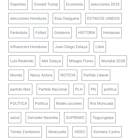
Deportes
Donald Trump
Economía
elecciones 2025
elecciones Honduras
Elsa Oseguera
ESTADOS UNIDOS
Farándula
Fútbol
Gobierno
HISTORIA
Honduras
influencers Honduras
Juan Diego Zelaya
Libre
Luis Redondo
Mel Zelaya
Milagro Flores
Mundial 2026
Mundo
Nasry Asfura
NOTICIA
Partido Liberal
partido libre
Partido Nacional
PLH
PN
politica
POLÍTICA
Política
Redes sociales
Rixi Moncada
salud
Salvador Nasralla
SUPREMO
Tegucigalpa
Tomás Zambrano
Venezuela
VIDEO
Xiomara Castro