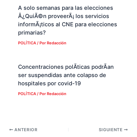
A solo semanas para las elecciones
Â¿QuiÃ©n proveerÃ¡ los servicios
informÃ¡ticos al CNE para elecciones
primarias?
POLÍTICA
/ Por
Redacción
Concentraciones polÃ­ticas podrÃ­an
ser suspendidas ante colapso de
hospitales por covid-19
POLÍTICA
/ Por
Redacción
ANTERIOR
SIGUIENTE