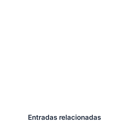
Entradas relacionadas