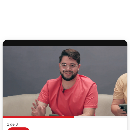
1 de 3