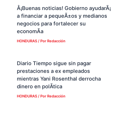
Â¡Buenas noticias! Gobierno ayudarÃ¡
a financiar a pequeÃ±os y medianos
negocios para fortalecer su
economÃ­a
HONDURAS
/ Por
Redacción
Diario Tiempo sigue sin pagar
prestaciones a ex empleados
mientras Yani Rosenthal derrocha
dinero en polÃ­tica
HONDURAS
/ Por
Redacción