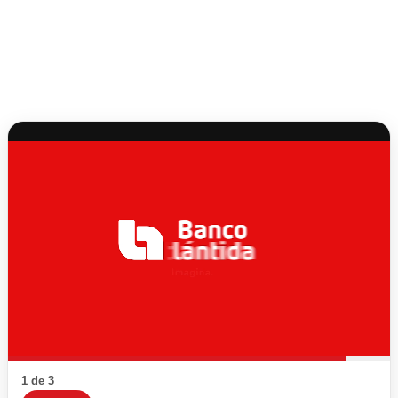
1 de 3