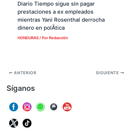
Diario Tiempo sigue sin pagar
prestaciones a ex empleados
mientras Yani Rosenthal derrocha
dinero en polÃ­tica
HONDURAS
/ Por
Redacción
ANTERIOR
SIGUIENTE
Síganos