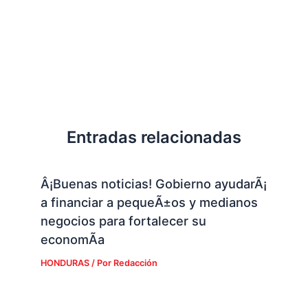
Entradas relacionadas
Â¡Buenas noticias! Gobierno ayudarÃ¡
a financiar a pequeÃ±os y medianos
negocios para fortalecer su
economÃ­a
HONDURAS
/ Por
Redacción