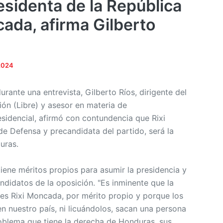
esidenta de la República
cada, afirma Gilberto
2024
urante una entrevista, Gilberto Ríos, dirigente del
ión (Libre) y asesor en materia de
idencial, afirmó con contundencia que Rixi
de Defensa y precandidata del partido, será la
uras.
ene méritos propios para asumir la presidencia y
andidatos de la oposición. "Es inminente que la
 es Rixi Moncada, por mérito propio y porque los
n nuestro país, ni licuándolos, sacan una persona
oblema que tiene la derecha de Honduras, sus