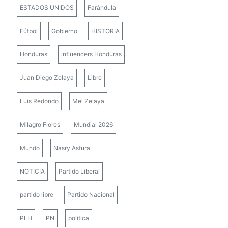
ESTADOS UNIDOS
Farándula
Fútbol
Gobierno
HISTORIA
Honduras
influencers Honduras
Juan Diego Zelaya
Libre
Luis Redondo
Mel Zelaya
Milagro Flores
Mundial 2026
Mundo
Nasry Asfura
NOTICIA
Partido Liberal
partido libre
Partido Nacional
PLH
PN
politica