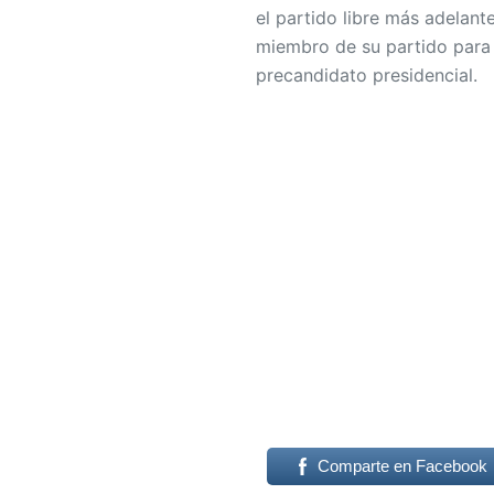
el partido libre más adelant
miembro de su partido para 
precandidato presidencial.
Comparte en Facebook