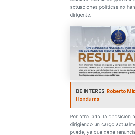
actuaciones políticas no han
dirigente.
DE INTERES
Roberto Mich
Honduras
Por otro lado, la oposición
dirigiendo un cargo actualm
puede, ya que debe renuncia