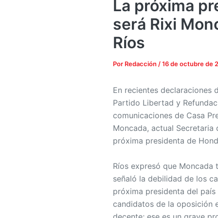
La próxima pr
será Rixi Mon
Ríos
Por
Redacción
/
16 de octubre de 
En recientes declaraciones d
Partido Libertad y Refundac
comunicaciones de Casa Pres
Moncada, actual Secretaria 
próxima presidenta de Hond
Ríos expresó que Moncada ti
señaló la debilidad de los c
próxima presidenta del país
candidatos de la oposición e
decente; ese es un grave pr