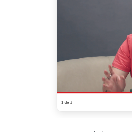
1 de 3