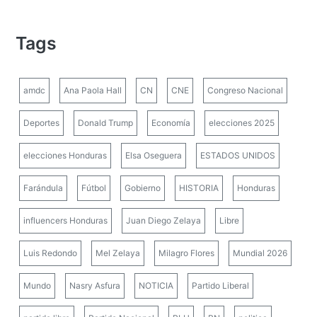
Tags
amdc
Ana Paola Hall
CN
CNE
Congreso Nacional
Deportes
Donald Trump
Economía
elecciones 2025
elecciones Honduras
Elsa Oseguera
ESTADOS UNIDOS
Farándula
Fútbol
Gobierno
HISTORIA
Honduras
influencers Honduras
Juan Diego Zelaya
Libre
Luis Redondo
Mel Zelaya
Milagro Flores
Mundial 2026
Mundo
Nasry Asfura
NOTICIA
Partido Liberal