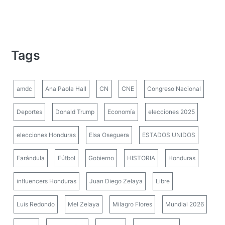
Tags
amdc
Ana Paola Hall
CN
CNE
Congreso Nacional
Deportes
Donald Trump
Economía
elecciones 2025
elecciones Honduras
Elsa Oseguera
ESTADOS UNIDOS
Farándula
Fútbol
Gobierno
HISTORIA
Honduras
influencers Honduras
Juan Diego Zelaya
Libre
Luis Redondo
Mel Zelaya
Milagro Flores
Mundial 2026