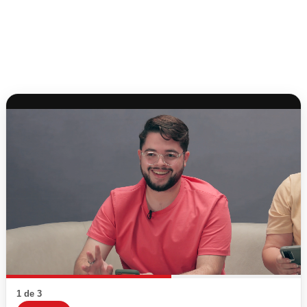
1 de 3