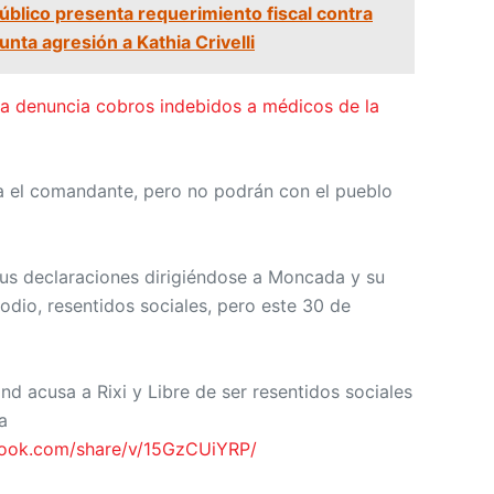
Público presenta requerimiento fiscal contra
nta agresión a Kathia Crivelli
a denuncia cobros indebidos a médicos de la
a el comandante, pero no podrán con el pueblo
sus declaraciones dirigiéndose a Moncada y su
 odio, resentidos sociales, pero este 30 de
d acusa a Rixi y Libre de ser resentidos sociales
a
book.com/share/v/15GzCUiYRP/