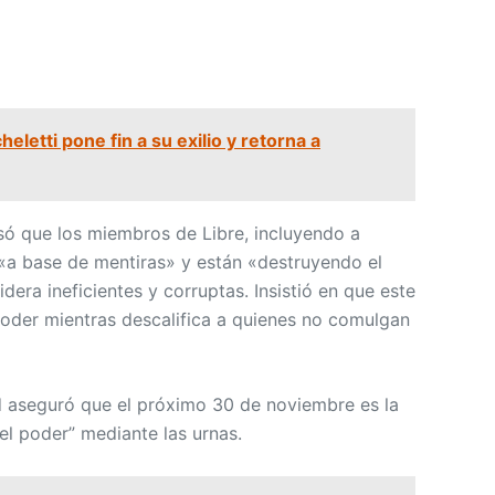
eletti pone fin a su exilio y retorna a
ó que los miembros de Libre, incluyendo a
«a base de mentiras» y están «destruyendo el
dera ineficientes y corruptas. Insistió en que este
oder mientras descalifica a quienes no comulgan
d aseguró que el próximo 30 de noviembre es la
el poder” mediante las urnas.