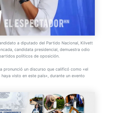
ndidato a diputado del Partido Nacional, Kilvett
oncada, candidata presidencial, demuestra odio
partidos políticos de oposición.
 pronunció un discurso que calificó como «el
 haya visto en este país», durante un evento