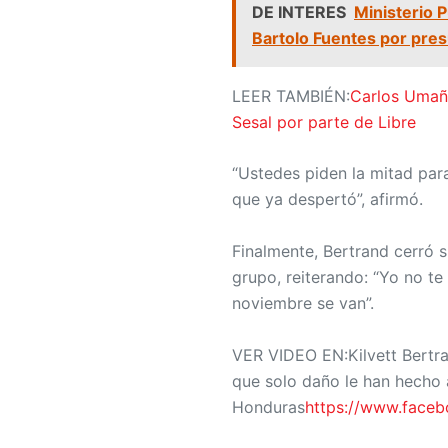
DE INTERES
Ministerio 
Bartolo Fuentes por presu
LEER TAMBIÉN:
Carlos Umañ
Sesal por parte de Libre
“Ustedes piden la mitad par
que ya despertó”, afirmó.
Finalmente, Bertrand cerró 
grupo, reiterando: “Yo no te
noviembre se van”.
VER VIDEO EN:Kilvett Bertran
que solo daño le han hecho 
Honduras
https://www.face