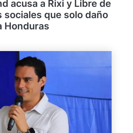
nd acusa a Rixi y Libre de
s sociales que solo daño
a Honduras