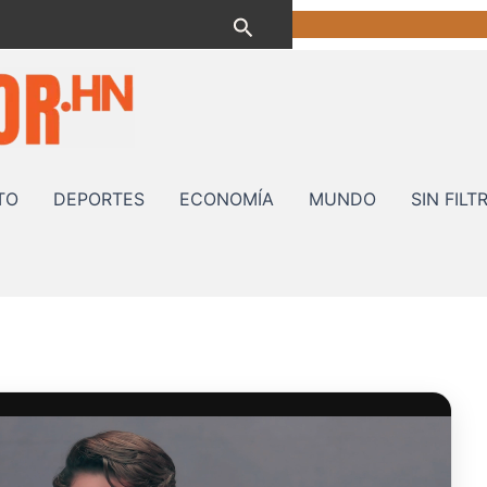
Buscar
TO
DEPORTES
ECONOMÍA
MUNDO
SIN FILT