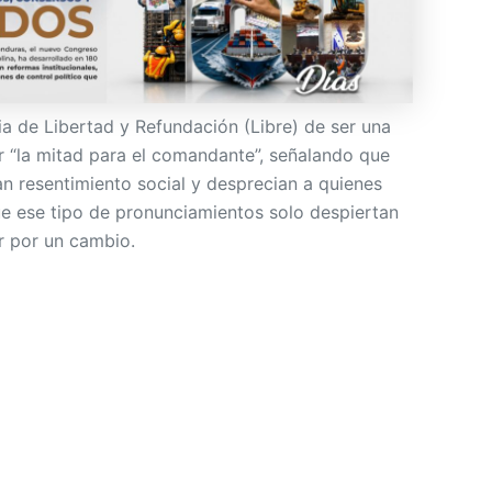
ia de Libertad y Refundación (Libre) de ser una
r “la mitad para el comandante”, señalando que
an resentimiento social y desprecian a quienes
ue ese tipo de pronunciamientos solo despiertan
r por un cambio.