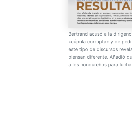
Bertrand acusó a la dirigenc
«cúpula corrupta» y de pedi
este tipo de discursos revel
piensan diferente. Añadió q
a los hondureños para lucha