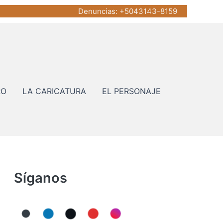
Denuncias
: +5043143-8159
RO
LA CARICATURA
EL PERSONAJE
Síganos