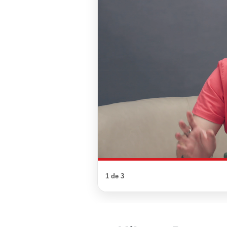
1 de 3