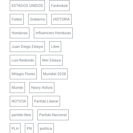
ESTADOS UNIDOS
Farándula
Fútbol
Gobierno
HISTORIA
Honduras
influencers Honduras
Juan Diego Zelaya
Libre
Luis Redondo
Mel Zelaya
Milagro Flores
Mundial 2026
Mundo
Nasry Asfura
NOTICIA
Partido Liberal
partido libre
Partido Nacional
PLH
PN
politica