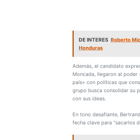
DE INTERES
Roberto Mich
Honduras
Además, el candidato expres
Moncada, llegaron al poder 
país» con políticas que consi
grupo busca consolidar su p
con sus ideas.
En tono desafiante, Bertran
fecha clave para “sacarlos d