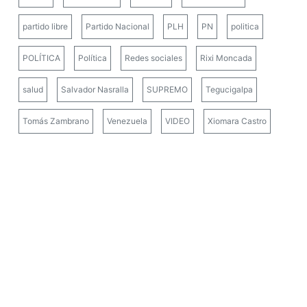
partido libre
Partido Nacional
PLH
PN
politica
POLÍTICA
Política
Redes sociales
Rixi Moncada
salud
Salvador Nasralla
SUPREMO
Tegucigalpa
Tomás Zambrano
Venezuela
VIDEO
Xiomara Castro