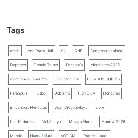
Tags
amdc
Ana Paola Hall
CN
CNE
Congreso Nacional
Deportes
Donald Trump
Economía
elecciones 2025
elecciones Honduras
Elsa Oseguera
ESTADOS UNIDOS
Farándula
Fútbol
Gobierno
HISTORIA
Honduras
influencers Honduras
Juan Diego Zelaya
Libre
Luis Redondo
Mel Zelaya
Milagro Flores
Mundial 2026
Mundo
Nasry Asfura
NOTICIA
Partido Liberal