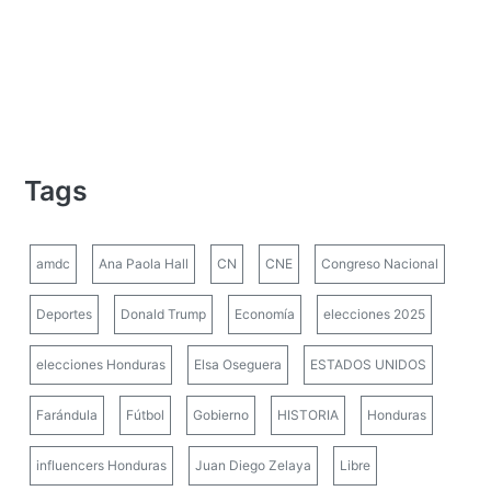
Tags
amdc
Ana Paola Hall
CN
CNE
Congreso Nacional
Deportes
Donald Trump
Economía
elecciones 2025
elecciones Honduras
Elsa Oseguera
ESTADOS UNIDOS
Farándula
Fútbol
Gobierno
HISTORIA
Honduras
influencers Honduras
Juan Diego Zelaya
Libre