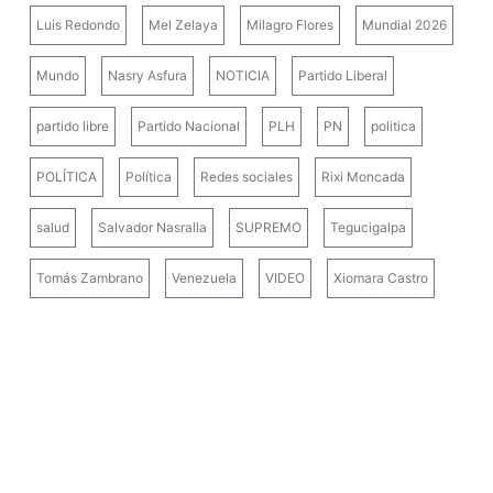
Luis Redondo
Mel Zelaya
Milagro Flores
Mundial 2026
Mundo
Nasry Asfura
NOTICIA
Partido Liberal
partido libre
Partido Nacional
PLH
PN
politica
POLÍTICA
Política
Redes sociales
Rixi Moncada
salud
Salvador Nasralla
SUPREMO
Tegucigalpa
Tomás Zambrano
Venezuela
VIDEO
Xiomara Castro